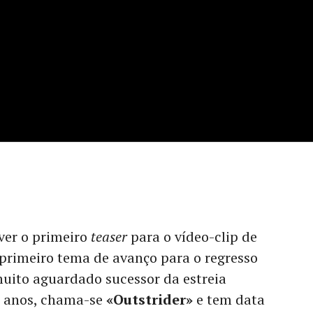
ver o primeiro
teaser
para o vídeo-clip de
o primeiro tema de avanço para o regresso
uito aguardado sucessor da estreia
s anos, chama-se
«Outstrider»
e tem data