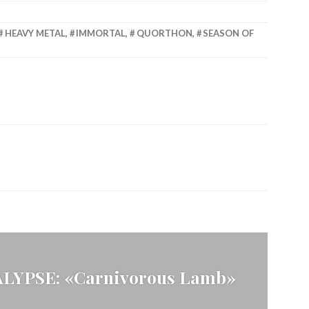
HEAVY METAL
,
IMMORTAL
,
QUORTHON
,
SEASON OF
YPSE: «Carnivorous Lamb»