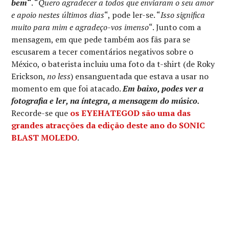
bem
“
. “
Quero agradecer a todos que enviaram o seu amor
e apoio nestes últimos dias
“, pode ler-se. “
Isso significa
muito para mim e agradeço-vos imenso
“. Junto com a
mensagem, em que pede também aos fãs para se
escusarem a tecer comentários negativos sobre o
México, o baterista incluiu uma foto da t-shirt (de Roky
Erickson,
no less
) ensanguentada que estava a usar no
momento em que foi atacado.
Em baixo, podes ver a
fotografia e ler, na íntegra, a mensagem do músico.
Recorde-se que
os EYEHATEGOD são uma das
grandes atracções da edição deste ano do SONIC
BLAST MOLEDO
.