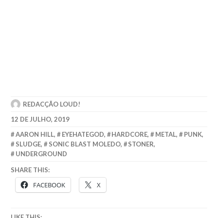
REDACÇÃO LOUD!
12 DE JULHO, 2019
AARON HILL
,
EYEHATEGOD
,
HARDCORE
,
METAL
,
PUNK
,
SLUDGE
,
SONIC BLAST MOLEDO
,
STONER
,
UNDERGROUND
SHARE THIS:
FACEBOOK
X
LIKE THIS: