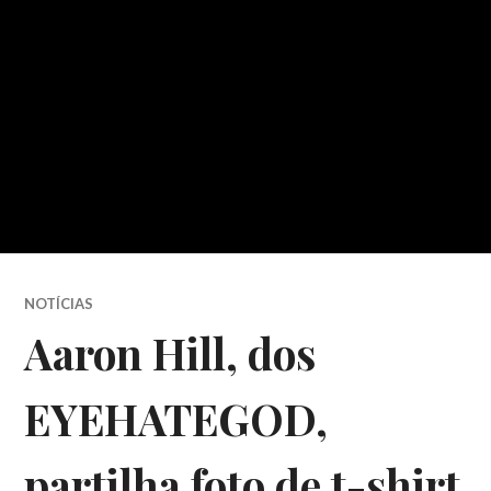
NOTÍCIAS
Aaron Hill, dos
EYEHATEGOD,
partilha foto de t-shirt