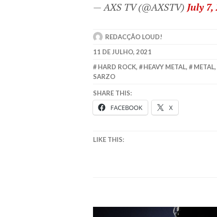
— AXS TV (@AXSTV)
July 7,
REDACÇÃO LOUD!
11 DE JULHO, 2021
HARD ROCK
,
HEAVY METAL
,
METAL
SARZO
SHARE THIS:
FACEBOOK
X
LIKE THIS: