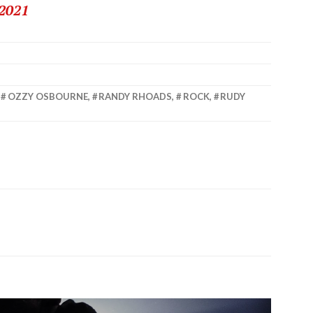
 2021
,
OZZY OSBOURNE
,
RANDY RHOADS
,
ROCK
,
RUDY