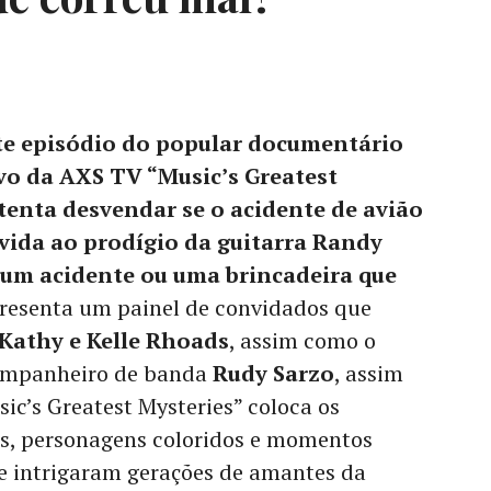
te episódio do popular documentário
vo da AXS TV “Music’s Greatest
tenta desvendar se o acidente de avião
 vida ao prodígio da guitarra Randy
 um acidente ou uma brincadeira que
esenta um painel de convidados que
Kathy e Kelle Rhoads
, assim como o
companheiro de banda
Rudy Sarzo
, assim
sic’s Greatest Mysteries” coloca os
es, personagens coloridos e momentos
e intrigaram gerações de amantes da