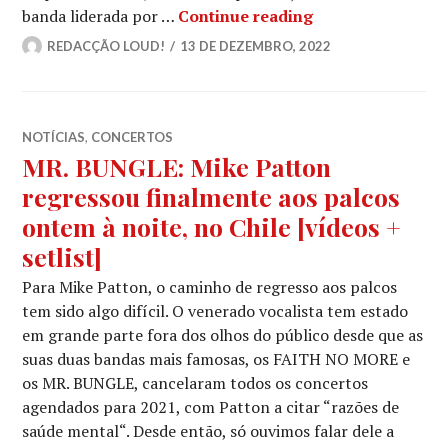
SEPULTURA juntam
banda liderada por …
Continue reading
REDACÇÃO LOUD!
13 DE DEZEMBRO, 2022
NOTÍCIAS
,
CONCERTOS
MR. BUNGLE: Mike Patton
regressou finalmente aos palcos
ontem à noite, no Chile [vídeos +
setlist]
Para Mike Patton, o caminho de regresso aos palcos
tem sido algo difícil. O venerado vocalista tem estado
em grande parte fora dos olhos do público desde que as
suas duas bandas mais famosas, os FAITH NO MORE e
os MR. BUNGLE, cancelaram todos os concertos
agendados para 2021, com Patton a citar “razões de
saúde mental“. Desde então, só ouvimos falar dele a