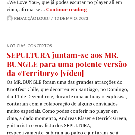
«We Love You», que já podes escutar no player ali em
AVENGED SEVENFOLD:
cima, afirma-se …
Continue reading
REDACÇÃO LOUD!
12 DE MAIO, 2023
NOTÍCIAS
,
CONCERTOS
SEPULTURA juntam-se aos MR.
BUNGLE para uma potente versão
da «Territory» [vídeo]
Os MR. BUNGLE foram uma das grandes atracções do
Knotfest Chile, que decorreu em Santiago, no Domingo,
dia 11 de Dezembro e, durante uma actuação explosiva,
contaram com a colaboração de alguns convidados
muito especiais. Como podes conferir no player em
cima, a dado momento, Andreas Kisser e Derrick Green,
guitarrista e vocalista dos SEPULTURA,
respectivamente, subiram ao palco e juntaram-se à