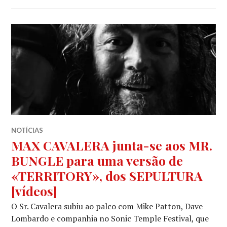
NOTÍCIAS
MAX CAVALERA junta-se aos MR.
BUNGLE para uma versão de
«TERRITORY», dos SEPULTURA
[vídeos]
O Sr. Cavalera subiu ao palco com Mike Patton, Dave
Lombardo e companhia no Sonic Temple Festival, que