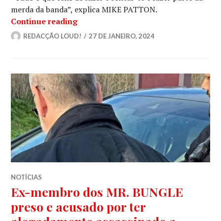
merda da banda”, explica MIKE PATTON.
“Os cantores são uns idiotas de me
Continue reading
REDACÇÃO LOUD!
27 DE JANEIRO, 2024
NOTÍCIAS
Ex-membro dos MR. BUNGLE
preso e acusado por ter