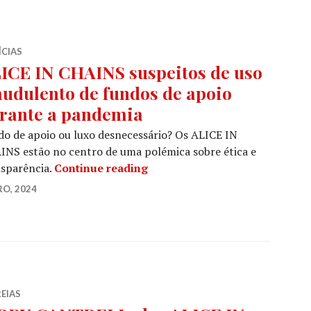
ÍCIAS
ICE IN CHAINS suspeitos de uso
audulento de fundos de apoio
rante a pandemia
o de apoio ou luxo desnecessário? Os ALICE IN
NS estão no centro de uma polémica sobre ética e
ALICE IN CHAINS suspeitos de
nsparência.
Continue reading
RO, 2024
EIAS