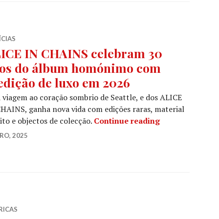
ÍCIAS
ICE IN CHAINS celebram 30
os do álbum homónimo com
edição de luxo em 2026
viagem ao coração sombrio de Seattle, e dos ALICE
HAINS, ganha nova vida com edições raras, material
ALICE IN CHAIN
ito e objectos de colecção.
Continue reading
RO, 2025
RICAS