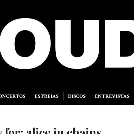
ONCERTOS
ESTREIAS
DISCOS
ENTREVISTAS
 for:
alice in chains