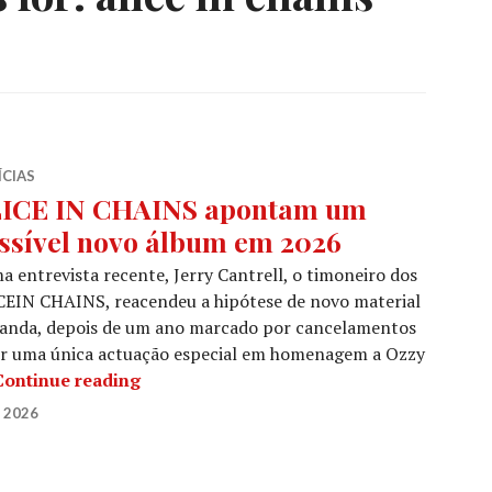
ÍCIAS
ICE IN CHAINS apontam um
ssível novo álbum em 2026
 entrevista recente, Jerry Cantrell, o timoneiro dos
CEIN CHAINS, reacendeu a hipótese de novo material
banda, depois de um ano marcado por cancelamentos
or uma única actuação especial em homenagem a Ozzy
ALICE IN CHAINS apontam um possível 
Continue reading
 2026