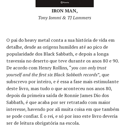
IRON MAN,
Tony Iommi & TJ Lammers
O pai do heavy metal conta a sua história de vida em
detalhe, desde as origens humildes até ao pico de
popularidade dos Black Sabbath, e depois a longa
travessia no deserto que teve durante os anos 80 e 90.
De acordo com Henry Rollins, “
you can only trust
yourself and the first six Black Sabbath records
”, que
subscrevo por inteiro, e é essa a fase mais estimulante
deste livro, mas tudo o que aconteceu nos anos 80,
depois da primeira saída de Ronnie James Dio dos
Sabbath, é que acaba por ser retratado com maior
interesse, havendo por ali muita coisa em que também
se pode confiar. É o rei, e só por isso este livro deveria
ser de leitura obrigatória na escola.