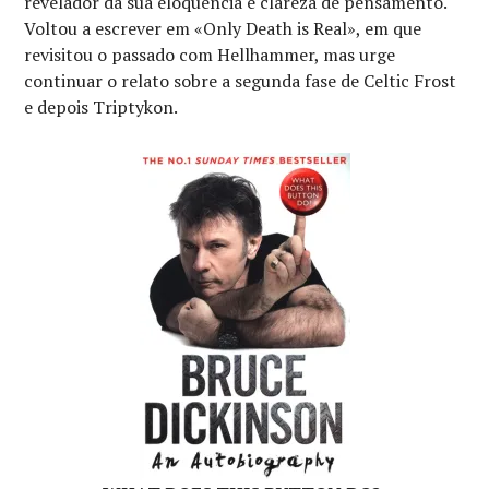
revelador da sua eloquência e clareza de pensamento.
Voltou a escrever em «Only Death is Real», em que
revisitou o passado com Hellhammer, mas urge
continuar o relato sobre a segunda fase de Celtic Frost
e depois Triptykon.