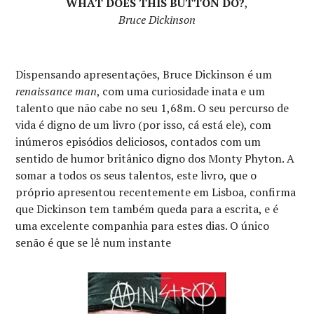
WHAT DOES THIS BUTTON DO?
,
Bruce Dickinson
Dispensando apresentações, Bruce Dickinson é um
renaissance man
, com uma curiosidade inata e um
talento que não cabe no seu 1,68m. O seu percurso de
vida é digno de um livro (por isso, cá está ele), com
inúmeros episódios deliciosos, contados com um
sentido de humor britânico digno dos Monty Phyton. A
somar a todos os seus talentos, este livro, que o
próprio apresentou recentemente em Lisboa, confirma
que Dickinson tem também queda para a escrita, e é
uma excelente companhia para estes dias. O único
senão é que se lê num instante