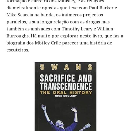
formação e carreira dos Ministry, e as relações
diametralmente opostas que teve com Paul Barker e
Mike Scaccia na banda, os inúmeros projectos
paralelos, a sua longa relação com as drogas mas
também as amizades com Timothy Leary e William
Burroughs. Há muito por explorar neste livro, que faz a
biografia dos Mötley Crüe parecer uma história de
escuteiros.