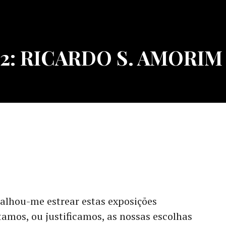
2: RICARDO S. AMORIM
alhou-me estrear estas exposições
amos, ou justificamos, as nossas escolhas