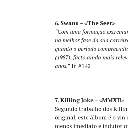
6. Swans – «The Seer»
“Com uma formação extremame
na melhor fase da sua carreir
quanto o período compreendid
(1987), facto ainda mais relev
anos.
” In #142
7. Killing Joke – «MMXII»
Segundo trabalho dos Killin
original, este álbum é o yin
menos imediato e indutor qu