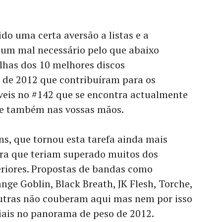
do uma certa aversão a listas e a
é um mal necessário pelo que abaixo
lhas dos 10 melhores discos
s de 2012 que contribuíram para os
íveis no #142 que se encontra actualmente
ue também nas vossas mãos.
s, que tornou esta tarefa ainda mais
ora que teriam superado muitos dos
eriores. Propostas de bandas como
ge Goblin, Black Breath, JK Flesh, Torche,
utras não couberam aqui mas nem por isso
iais no panorama de peso de 2012.