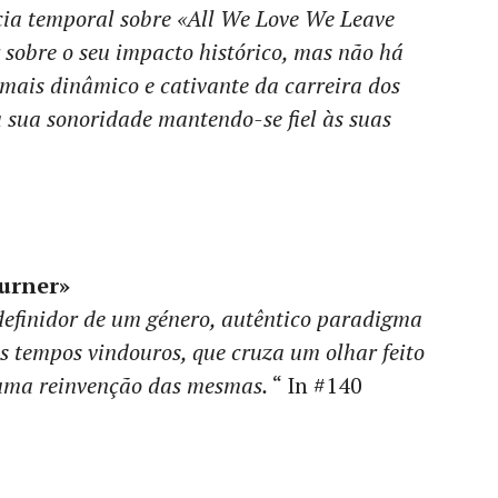
ia temporal sobre «All We Love We Leave
 sobre o seu impacto histórico, mas não há
 mais dinâmico e cativante da carreira dos
 sua sonoridade mantendo-se fiel às suas
Burner»
efinidor de um género, autêntico paradigma
s tempos vindouros, que cruza um olhar feito
 uma reinvenção das mesmas.
“ In #140