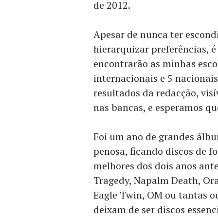
de 2012.
Apesar de nunca ter escondi
hierarquizar preferências, 
encontrarão as minhas esco
internacionais e 5 nacionai
resultados da redacção, vis
nas bancas, e esperamos q
Foi um ano de grandes álbun
penosa, ficando discos de f
melhores dos dois anos ant
Tragedy, Napalm Death, Oran
Eagle Twin, OM ou tantas o
deixam de ser discos essenc