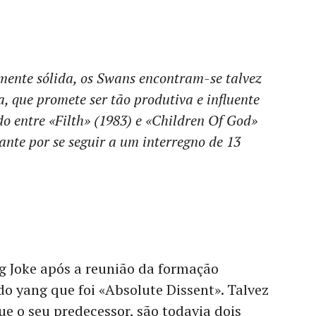
nte sólida, os Swans encontram-se talvez
a, que promete ser tão produtiva e influente
o entre «Filth» (1983) e «Children Of God»
ante por se seguir a um interregno de 13
g Joke após a reunião da formação
 do yang que foi «Absolute Dissent». Talvez
e o seu predecessor, são todavia dois