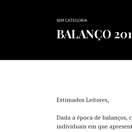
SEM CATEGORIA
BALANÇO 201
Estimados Leitores,
Dada a época de balanços, c
individuais em que apresent