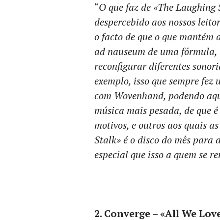
“
O que faz de «The Laughing
despercebido aos nossos leito
o facto de que o que mantém a
ad nauseum de uma fórmula, m
reconfigurar diferentes sonor
exemplo, isso que sempre fez
com Wovenhand, podendo aqui 
música mais pesada, de que é
motivos, e outros aos quais a
Stalk» é o disco do mês para
especial que isso a quem se re
2. Converge – «All We Lo