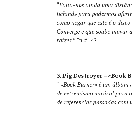
“
Falta-nos ainda uma distânc
Behind» para podermos aferir
como negar que este é o disco
Converge e que soube inovar a
raízes.
” In #142
3. Pig Destroyer – «Book 
“
«Book Burner» é um álbum d
de extremismo musical para o
de referências passadas com