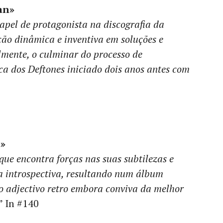
an»
pel de protagonista na discografia da
ão dinâmica e inventiva em soluções e
lmente, o culminar do processo de
ica dos Deftones iniciado dois anos antes com
t»
ue encontra forças nas suas subtilezas e
ia introspectiva, resultando num álbum
 o adjectivo retro embora conviva da melhor
.” In #140