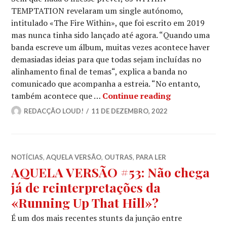
TEMPTATION revelaram um single autónomo,
intitulado «The Fire Within», que foi escrito em 2019
mas nunca tinha sido lançado até agora. “Quando uma
banda escreve um álbum, muitas vezes acontece haver
demasiadas ideias para que todas sejam incluídas no
alinhamento final de temas“, explica a banda no
comunicado que acompanha a estreia. “No entanto,
WITHIN TEMPTA
também acontece que …
Continue reading
REDACÇÃO LOUD!
11 DE DEZEMBRO, 2022
NOTÍCIAS
,
AQUELA VERSÃO
,
OUTRAS
,
PARA LER
AQUELA VERSÃO #53: Não chega
já de reinterpretações da
«Running Up That Hill»?
É um dos mais recentes stunts da junção entre