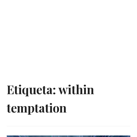
Etiqueta:
within
temptation