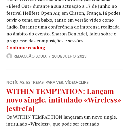
«Bleed Out» durante a sua actuação a 17 de Junho no
festival Hellfest Open Air, em Clisson, França. Já podes
ouvir o tema em baixo, tanto em versão vídeo como
áudio. Durante uma conferência de imprensa realizada
no âmbito do evento, Sharon Den Adel, falou sobre o
progresso das composições e sessões …
WITHIN TEMPTATION: “O novo álbum v
Continue reading
REDACÇÃO LOUD!
10 DE JULHO, 2023
NOTÍCIAS
,
ESTREIAS
,
PARA VER
,
VÍDEO-CLIPS
WITHIN TEMPTATION: Lançam
novo single, intitulado «Wireless»
[estreia]
Os WITHIN TEMPATTION lançaram um novo single,
intitulado «Wireless», que pode ser escutado