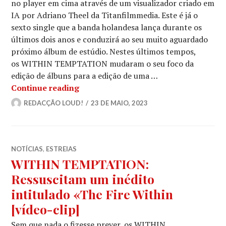
no player em cima através de um visualizador criado em
IA por Adriano Theel da Titanfilmmedia. Este é já o
sexto single que a banda holandesa lança durante os
últimos dois anos e conduzirá ao seu muito aguardado
próximo álbum de estúdio. Nestes últimos tempos,
os WITHIN TEMPTATION mudaram o seu foco da
edição de álbuns para a edição de uma …
WITHIN TEMPTATION: Lançam novo sin
Continue reading
REDACÇÃO LOUD!
23 DE MAIO, 2023
NOTÍCIAS
,
ESTREIAS
WITHIN TEMPTATION:
Ressuscitam um inédito
intitulado «The Fire Within
[vídeo-clip]
Sem que nada o fizesse prever, os WITHIN