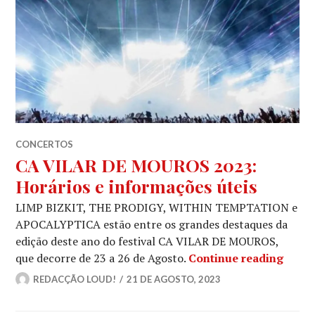
CONCERTOS
CA VILAR DE MOUROS 2023:
Horários e informações úteis
LIMP BIZKIT, THE PRODIGY, WITHIN TEMPTATION e
APOCALYPTICA estão entre os grandes destaques da
edição deste ano do festival CA VILAR DE MOUROS,
CA VI
que decorre de 23 a 26 de Agosto.
Continue reading
REDACÇÃO LOUD!
21 DE AGOSTO, 2023