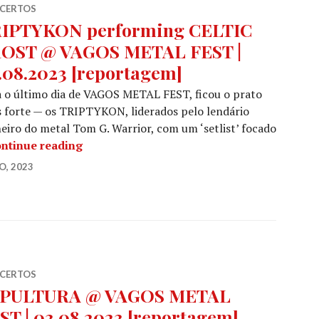
CERTOS
IPTYKON performing CELTIC
OST @ VAGOS METAL FEST |
.08.2023 [reportagem]
 o último dia de VAGOS METAL FEST, ficou o prato
 forte — os TRIPTYKON, liderados pelo lendário
eiro do metal Tom G. Warrior, com um ‘setlist’ focado
TRIPTYKON performing CELTIC FROST @ V
ntinue reading
O, 2023
CERTOS
PULTURA @ VAGOS METAL
ST | 03.08.2023 [reportagem]