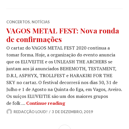
CONCERTOS
,
NOTÍCIAS
VAGOS METAL FEST: Nova ronda
de confirmações
O cartaz do VAGOS METAL FEST 2020 continua a
tomar forma. Hoje, a organização do evento anuncia
que os ELUVEITIE e os UNLEASH THE ARCHERS se
juntam aos já anunciados BEHEMOTH, TESTAMENT,
D.R.I, ASPHYX, TROLLFEST e HARAKIRI FOR THE
SKY no cartaz. O festival decorrerá nos dias 30, 31 de
Julho e 1 de Agosto na Quinta do Ega, em Vagos, Aveiro.
Os suíços ELUVEITIE são um dos maiores grupos
VAGOS METAL FEST: Nova r
de folk …
Continue reading
REDACÇÃO LOUD!
3 DE DEZEMBRO, 2019
SIDEBAR