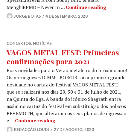
METAL GLOB
MenghiBPMD – Never In …
Continue reading
JORGE BOTAS
4 DE SETEMBRO, 2020
CONCERTOS
,
NOTÍCIAS
VAGOS METAL FEST: Primeiras
confirmações para 2021
Boas novidades para o Verão metaleiro do próximo ano!
Os noruegueses DIMMU BORGIR são a primeira grande
novidade no cartaz do festival VAGOS METAL FEST,
que se realizará nos dias 29, 30 e 31 de Julho de 2021,
na Quinta do Ega. A banda do icónico Shagrath entra
assim no cartaz do festival em substituição dos polacos
BEHEMOTH, que alteraram os seus planos de digressão
VAGOS METAL FEST: Primeiras co
e …
Continue reading
REDACÇÃO LOUD!
27 DE AGOSTO, 2020