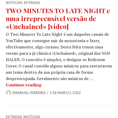
NOTÍCIAS
,
ESTREIAS
TWO MINUTES TO LATE NIGHT e
uma irrepreensível versão de
«Unchained» [vídeo]
O Two Minutes To Late Night é um daqueles canais de
YouTube que consegue sair da monotonia e fazer,
efectivamente, algo curioso. Desta feita temos uma
versão para a já clássica «Unchained», original dos VAN
HALEN. O conceito é simples, e designa-se Bedroom
Cover. O canal convida alguns músicos para executarem
um tema dentro da sua própria casa de forma
despreocupada. Geralmente são músicos de …
TWO MINUTES TO LATE NIGHT e uma i
Continue reading
EMANUEL FERREIRA
1 DE MARÇO, 2022
ESTREIAS
,
NOTÍCIAS