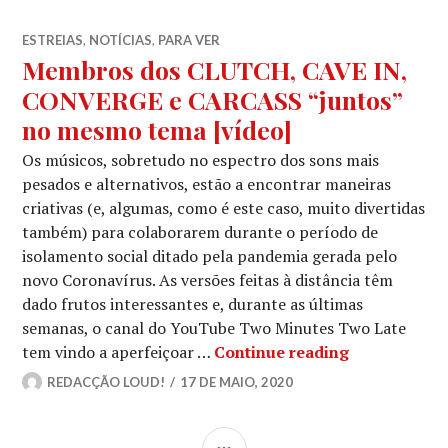
ESTREIAS
,
NOTÍCIAS
,
PARA VER
Membros dos CLUTCH, CAVE IN,
CONVERGE e CARCASS “juntos”
no mesmo tema [vídeo]
Os músicos, sobretudo no espectro dos sons mais
pesados e alternativos, estão a encontrar maneiras
criativas (e, algumas, como é este caso, muito divertidas
também) para colaborarem durante o período de
isolamento social ditado pela pandemia gerada pelo
novo Coronavírus. As versões feitas à distância têm
dado frutos interessantes e, durante as últimas
semanas, o canal do YouTube Two Minutes Two Late
Membros dos
tem vindo a aperfeiçoar …
Continue reading
REDACÇÃO LOUD!
17 DE MAIO, 2020
SIDEBAR