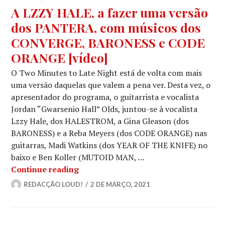
A LZZY HALE, a fazer uma versão
dos PANTERA, com músicos dos
CONVERGE, BARONESS e CODE
ORANGE [vídeo]
O Two Minutes to Late Night está de volta com mais
uma versão daquelas que valem a pena ver. Desta vez, o
apresentador do programa, o guitarrista e vocalista
Jordan “Gwarsenio Hall” Olds, juntou-se à vocalista
Lzzy Hale, dos HALESTROM, a Gina Gleason (dos
BARONESS) e a Reba Meyers (dos CODE ORANGE) nas
guitarras, Madi Watkins (dos YEAR OF THE KNIFE) no
baixo e Ben Koller (MUTOID MAN, …
A LZZY HALE, a fazer uma versão 
Continue reading
REDACÇÃO LOUD!
2 DE MARÇO, 2021