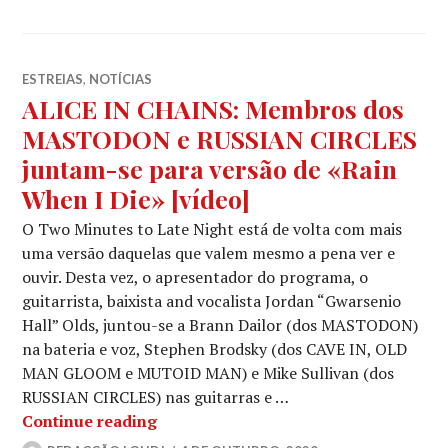
ESTREIAS
,
NOTÍCIAS
ALICE IN CHAINS: Membros dos
MASTODON e RUSSIAN CIRCLES
juntam-se para versão de «Rain
When I Die» [vídeo]
O Two Minutes to Late Night está de volta com mais
uma versão daquelas que valem mesmo a pena ver e
ouvir. Desta vez, o apresentador do programa, o
guitarrista, baixista and vocalista Jordan “Gwarsenio
Hall” Olds, juntou-se a Brann Dailor (dos MASTODON)
na bateria e voz, Stephen Brodsky (dos CAVE IN, OLD
MAN GLOOM e MUTOID MAN) e Mike Sullivan (dos
RUSSIAN CIRCLES) nas guitarras e …
ALICE IN CHAINS: Membros dos MAST
Continue reading