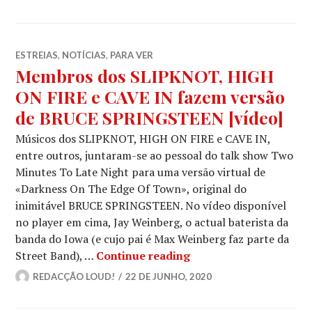
ESTREIAS
,
NOTÍCIAS
,
PARA VER
Membros dos SLIPKNOT, HIGH
ON FIRE e CAVE IN fazem versão
de BRUCE SPRINGSTEEN [vídeo]
Músicos dos SLIPKNOT, HIGH ON FIRE e CAVE IN,
entre outros, juntaram-se ao pessoal do talk show Two
Minutes To Late Night para uma versão virtual de
«Darkness On The Edge Of Town», original do
inimitável BRUCE SPRINGSTEEN. No vídeo disponível
no player em cima, Jay Weinberg, o actual baterista da
banda do Iowa (e cujo pai é Max Weinberg faz parte da
Membros dos SLIPKNO
Street Band), …
Continue reading
REDACÇÃO LOUD!
22 DE JUNHO, 2020