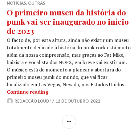
NOTÍCIAS
,
OUTRAS
O primeiro museu da história do
punk vai ser inaugurado no início
de 2023
O facto de, por esta altura, ainda não existir um museu
totalmente dedicado à história do punk rock está muito
além da nossa compreensão, mas graças ao Fat Mike,
baixista e vocalista dos NOFX, em breve vai existir um.
O músico está de momento a planear a abertura do
primeiro museu punk do mundo, que vai ficar
localizado em Las Vegas, Nevada, nos Estados Unidos …
O primeiro museu da história do punk
Continue reading
REDACÇÃO LOUD!
12 DE OUTUBRO, 2022
SIDEBAR