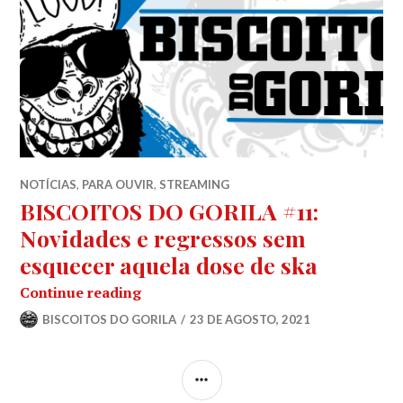
NOTÍCIAS
,
PARA OUVIR
,
STREAMING
BISCOITOS DO GORILA #11:
Novidades e regressos sem
esquecer aquela dose de ska
BISCOITOS DO GORILA #11: Novidades
Continue reading
BISCOITOS DO GORILA
23 DE AGOSTO, 2021
SIDEBAR