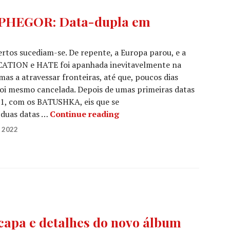
PHEGOR: Data-dupla em
ertos sucediam-se. De repente, a Europa parou, e a
ATION e HATE foi apanhada inevitavelmente na
as a atravessar fronteiras, até que, poucos dias
 foi mesmo cancelada. Depois de umas primeiras datas
21, com os BATUSHKA, eis que se
SUFFOCATION e BELPHEGOR:
 duas datas …
Continue reading
 2022
apa e detalhes do novo álbum