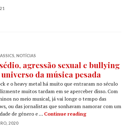
021
LASSICS
,
NOTÍCIAS
sédio, agressão sexual e bullying
 universo da música pesada
ck e o heavy metal há muito que entraram no século
elizmente muitos tardam em se aperceber disso. Com
inos no meio musical, já vai longe o tempo das
ews, ou das jornalistas que sonhavam namorar com um
Assédio, agressão sex
aldade de género e …
Continue reading
RO, 2020