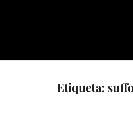
Etiqueta:
suff