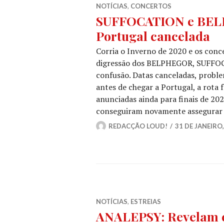
NOTÍCIAS
,
CONCERTOS
SUFFOCATION e BEL
Portugal cancelada
Corria o Inverno de 2020 e os conc
digressão dos BELPHEGOR, SUFFOC
confusão. Datas canceladas, problem
antes de chegar a Portugal, a rota
anunciadas ainda para finais de 20
conseguiram novamente assegurar
REDACÇÃO LOUD!
31 DE JANEIRO,
NOTÍCIAS
,
ESTREIAS
ANALEPSY: Revelam c