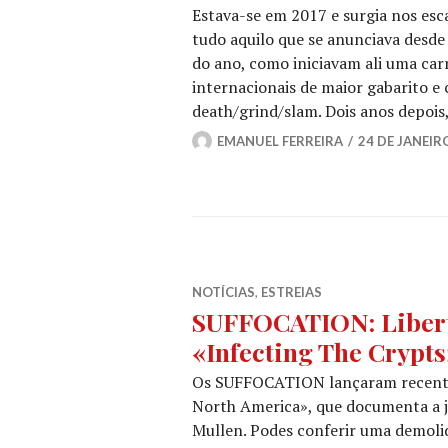
Estava-se em 2017 e surgia nos esc
tudo aquilo que se anunciava desd
do ano, como iniciavam ali uma carr
internacionais de maior gabarito 
death/grind/slam. Dois anos depois
EMANUEL FERREIRA
24 DE JANEIR
NOTÍCIAS
,
ESTREIAS
SUFFOCATION: Liberta
«Infecting The Crypts»
Os SUFFOCATION lançaram recentem
North America», que documenta a j
Mullen. Podes conferir uma demoli