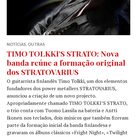
NOTÍCIAS
,
OUTRAS
TIMO TOLKKI’S STRATO: Nova
banda reúne a formação original
dos STRATOVARIUS
O guitarrista finlandês Timo Tolkki, um dos elementos
fundadores dos power metallers STRATOVARIUS,
anunciou a criação de um novo projecto.
Apropriadamente chamado TIMO TOLKKI’S STRATO,
o trio conta com Tuomo Lassila na bateria e Antti
Ikonen nos teclados, dois músicos que também fizeram
parte da formação inicial da banda finlandesa e
gravaram os álbuns clássicos «Fright Night», «Twilight