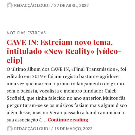
REDACÇÃO LOUD!
27 DE ABRIL, 2022
NOTÍCIAS
,
ESTREIAS
CAVE IN: Estreiam novo tema,
intitulado «New Reality» [vídeo-
clip]
O último álbum dos CAVE IN, «Final Transmission», foi
editado em 2019 e foi um registo bastante agridoce,
uma vez que marcou o primeiro lançamento do grupo
sem o baixista, vocalista e membro fundador Caleb
Scofield, que tinha falecido no ano anterior. Muitos fãs
perguntaram-se se os músicos faziam mais algum disco
além desse, mas no Verão passado a banda anunciou a
CAVE IN: Estreiam n
sua associação à …
Continue reading
REDACÇÃO LOUD!
15 DE MARÇO, 2022