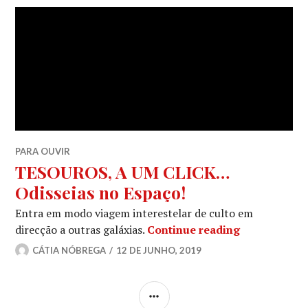
PARA OUVIR
TESOUROS, A UM CLICK…
Odisseias no Espaço!
Entra em modo viagem interestelar de culto em
TESOUROS, A
direcção a outras galáxias.
Continue reading
CÁTIA NÓBREGA
12 DE JUNHO, 2019
SIDEBAR