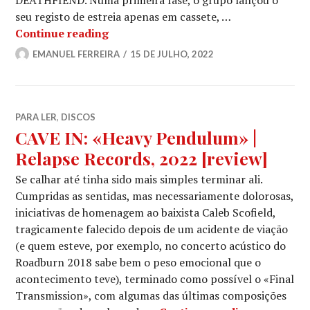
seu registo de estreia apenas em cassete, …
DEATHFIEND: Projecto com gente d
Continue reading
EMANUEL FERREIRA
15 DE JULHO, 2022
PARA LER
,
DISCOS
CAVE IN: «Heavy Pendulum» |
Relapse Records, 2022 [review]
Se calhar até tinha sido mais simples terminar ali.
Cumpridas as sentidas, mas necessariamente dolorosas,
iniciativas de homenagem ao baixista Caleb Scofield,
tragicamente falecido depois de um acidente de viação
(e quem esteve, por exemplo, no concerto acústico do
Roadburn 2018 sabe bem o peso emocional que o
acontecimento teve), terminado como possível o «Final
Transmission», com algumas das últimas composições