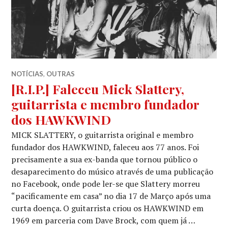
NOTÍCIAS
,
OUTRAS
[R.I.P.] Faleceu Mick Slattery,
guitarrista e membro fundador
dos HAWKWIND
MICK SLATTERY, o guitarrista original e membro
fundador dos HAWKWIND, faleceu aos 77 anos. Foi
precisamente a sua ex-banda que tornou público o
desaparecimento do músico através de uma publicação
no Facebook, onde pode ler-se que Slattery morreu
“pacificamente em casa” no dia 17 de Março após uma
curta doença. O guitarrista criou os HAWKWIND em
1969 em parceria com Dave Brock, com quem já …