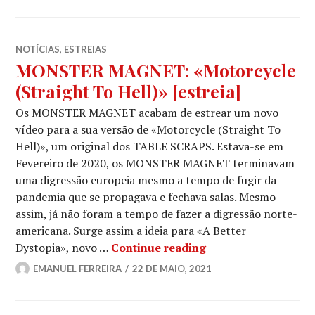
NOTÍCIAS
,
ESTREIAS
MONSTER MAGNET: «Motorcycle
(Straight To Hell)» [estreia]
Os MONSTER MAGNET acabam de estrear um novo
vídeo para a sua versão de «Motorcycle (Straight To
Hell)», um original dos TABLE SCRAPS. Estava-se em
Fevereiro de 2020, os MONSTER MAGNET terminavam
uma digressão europeia mesmo a tempo de fugir da
pandemia que se propagava e fechava salas. Mesmo
assim, já não foram a tempo de fazer a digressão norte-
americana. Surge assim a ideia para «A Better
MONSTER MAGNET: «M
Dystopia», novo …
Continue reading
EMANUEL FERREIRA
22 DE MAIO, 2021