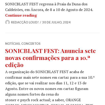
SONICBLAST FEST regressa à Praia da Duna dos
Caldeirões, em Âncora, de 8 a 10 de Agosto de 2024.
SONICBLAST FESTIVAL: O cartaz comp
Continue reading
REDACÇÃO LOUD!
30 DE JULHO, 2024
NOTÍCIAS
,
CONCERTOS
SONICBLAST FEST: Anuncia sete
novas confirmações para a 10.ª
edição
A organização do SONICBLAST FEST acaba de
confirmar mais sete nomes em cartaz para a sua 10.ª
edição, que se vai realizar nos dias 11, 12 e 13 de
Agosto. Entre os novos nomes em cartaz figuram
alguns nomes fortes da cena do
stoner e psych rock actual; a saber, ORANGE