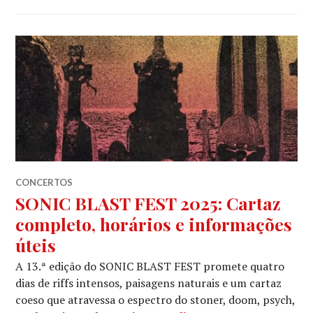
CONCERTOS
SONIC BLAST FEST 2025: Cartaz
completo, horários e informações
úteis
A 13.ª edição do SONIC BLAST FEST promete quatro
dias de riffs intensos, paisagens naturais e um cartaz
coeso que atravessa o espectro do stoner, doom, psych,