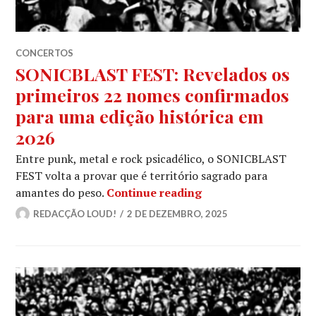
CONCERTOS
SONICBLAST FEST: Revelados os
primeiros 22 nomes confirmados
para uma edição histórica em
2026
Entre punk, metal e rock psicadélico, o SONICBLAST
FEST volta a provar que é território sagrado para
SONICBLAST FEST: Re
amantes do peso.
Continue reading
REDACÇÃO LOUD!
2 DE DEZEMBRO, 2025