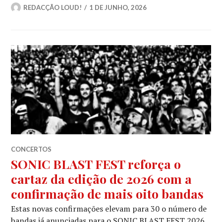
REDACÇÃO LOUD!
1 DE JUNHO, 2026
CONCERTOS
SONIC BLAST FEST reforça o
cartaz da edição de 2026 com a
confirmação de mais oito bandas
Estas novas confirmações elevam para 30 o número de
bandas já anunciadas para o SONIC BLAST FEST 2026,