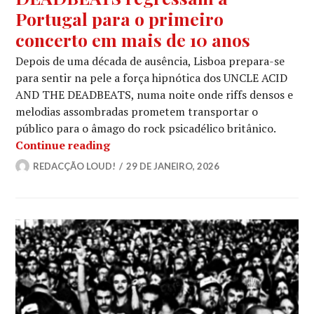
Portugal para o primeiro
concerto em mais de 10 anos
Depois de uma década de ausência, Lisboa prepara-se
para sentir na pele a força hipnótica dos UNCLE ACID
AND THE DEADBEATS, numa noite onde riffs densos e
melodias assombradas prometem transportar o
público para o âmago do rock psicadélico britânico.
UNCLE ACID AND THE DEADBEATS regr
Continue reading
REDACÇÃO LOUD!
29 DE JANEIRO, 2026