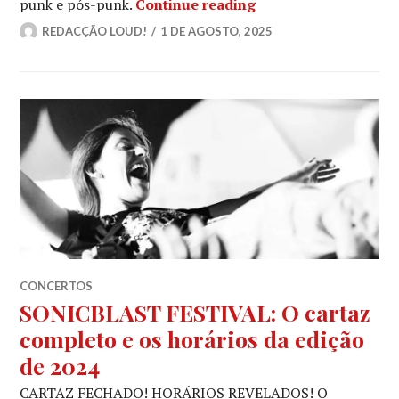
SONIC BLAST FEST 20
punk e pós-punk.
Continue reading
REDACÇÃO LOUD!
1 DE AGOSTO, 2025
CONCERTOS
SONICBLAST FESTIVAL: O cartaz
completo e os horários da edição
de 2024
CARTAZ FECHADO! HORÁRIOS REVELADOS! O