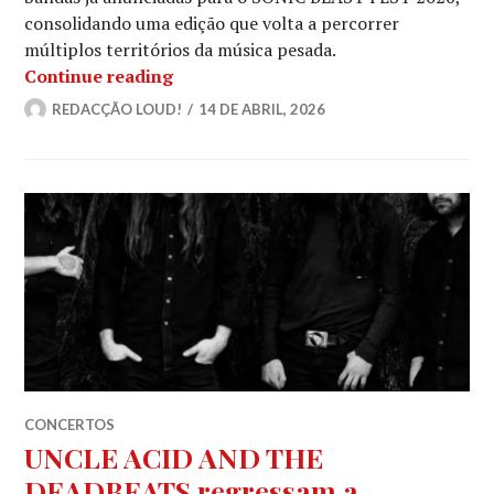
consolidando uma edição que volta a percorrer
múltiplos territórios da música pesada.
SONIC BLAST FEST reforça o cartaz d
Continue reading
REDACÇÃO LOUD!
14 DE ABRIL, 2026
CONCERTOS
UNCLE ACID AND THE
DEADBEATS regressam a