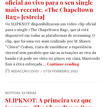
oficial ao vivo para o seu single
mais recente, «The Chapeltown
Rag» [estreia]
Os SLIPKNOT disponibilizaram um vídeo-clip oficial
para o single «The Chapeltown Rag», que já está
disponível em todas as plataformas de streaming. O
clip, que foi uma vez mais realizado por M. Shawn
“Clown” Crahan, trata de emoldurar a experiência
visceral sem paralelo que são as actuações ao vivo da
banda e já pode ser visto no player em cima. Mantendo
SLIPKNOT: Lanç
fieis à ética esforçada …
Continue reading
REDACÇÃO LOUD!
17 DE FEVEREIRO, 2022
NOTÍCIAS
,
ESTREIAS
SLIPKNOT: A primeira vez que