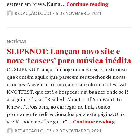
SLIPKNOT: R
estrear em breve. Numa …
Continue reading
REDACÇÃO LOUD!
5 DE NOVEMBRO, 2021
NOTÍCIAS
SLIPKNOT: Lançam novo site e
nove ‘teasers’ para música inédita
Os SLIPKNOT lançaram hoje um novo site misterioso
que contém aquilo que parecem ser trechos de novas
canções. A aventura começa no site oficial do festival
KNOTFEST, que está a hospedar um banner onde se lê
a seguinte frase: “Read All About It If You Want To
Know…“. Pois bem, ao carregar no link, somos
prontamente redireccionados para esta página. Uma
SLIPKNOT:
vez lá, podemos “resgatar” …
Continue reading
REDACÇÃO LOUD!
2 DE NOVEMBRO, 2021