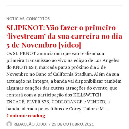
NOTÍCIAS
,
CONCERTOS
SLIPKNOT: Vão fazer o primeiro
‘livestream’ da sua carreira no dia
5 de Novembro [vídeo]
Os SLIPKNOT anunciaram que vão realizar sua
primeira transmissão ao vivo na edição de Los Angeles
do KNOTFEST, marcada parao próximo dia 5 de
Novembro no Banc of California Stadium. Além da sua
actuação na íntegra, a banda vai disponibilizar também
algumas canções das outras atracções do evento, que
contará com a participação dos KILLSWITCH
ENGAGE, FEVER 333, CODEORANGE e VENDED, a
banda liderada pelos filhos de Corey Tailor e M. …
SLIPKNOT: Vão fazer o primeiro ‘live
Continue reading
REDACÇÃO LOUD!
25 DE OUTUBRO, 2021