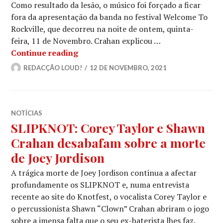
Como resultado da lesão, o músico foi forçado a ficar
fora da apresentação da banda no festival Welcome To
Rockville, que decorreu na noite de ontem, quinta-
feira, 11 de Novembro. Crahan explicou …
SLIPKNOT: M. SHAWN CRAHAN rasga t
Continue reading
REDACÇÃO LOUD!
12 DE NOVEMBRO, 2021
NOTÍCIAS
SLIPKNOT: Corey Taylor e Shawn
Crahan desabafam sobre a morte
de Joey Jordison
A trágica morte de Joey Jordison continua a afectar
profundamente os SLIPKNOT e, numa entrevista
recente ao site do Knotfest, o vocalista Corey Taylor e
o percussionista Shawn “Clown” Crahan abriram o jogo
sobre a imensa falta que o seu ex-baterista lhes faz.