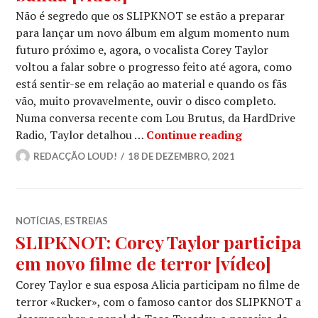
Não é segredo que os SLIPKNOT se estão a preparar
para lançar um novo álbum em algum momento num
futuro próximo e, agora, o vocalista Corey Taylor
voltou a falar sobre o progresso feito até agora, como
está sentir-se em relação ao material e quando os fãs
vão, muito provavelmente, ouvir o disco completo.
Numa conversa recente com Lou Brutus, da HardDrive
SLIPKNOT: Co
Radio, Taylor detalhou …
Continue reading
REDACÇÃO LOUD!
18 DE DEZEMBRO, 2021
NOTÍCIAS
,
ESTREIAS
SLIPKNOT: Corey Taylor participa
em novo filme de terror [vídeo]
Corey Taylor e sua esposa Alicia participam no filme de
terror «Rucker», com o famoso cantor dos SLIPKNOT a