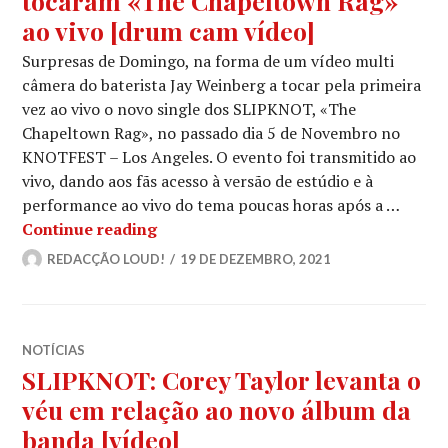
tocaram «The Chapeltown Rag»
ao vivo [drum cam vídeo]
Surpresas de Domingo, na forma de um vídeo multi
câmera do baterista Jay Weinberg a tocar pela primeira
vez ao vivo o novo single dos SLIPKNOT, «The
Chapeltown Rag», no passado dia 5 de Novembro no
KNOTFEST – Los Angeles. O evento foi transmitido ao
vivo, dando aos fãs acesso à versão de estúdio e à
performance ao vivo do tema poucas horas após a …
SLIPKNOT: A primeira vez que tocar
Continue reading
REDACÇÃO LOUD!
19 DE DEZEMBRO, 2021
NOTÍCIAS
SLIPKNOT: Corey Taylor levanta o
véu em relação ao novo álbum da
banda [vídeo]