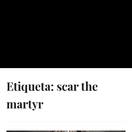
Etiqueta:
scar the
martyr