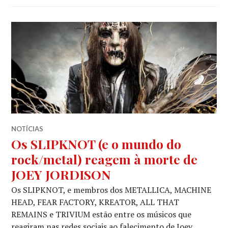
NOTÍCIAS
Os SLIPKNOT (e o mundo do
rock/metal) reagem à morte de
JOEY JORDISON
Os SLIPKNOT, e membros dos METALLICA, MACHINE
HEAD, FEAR FACTORY, KREATOR, ALL THAT
REMAINS e TRIVIUM estão entre os músicos que
reagiram nas redes sociais ao falecimento de Joey