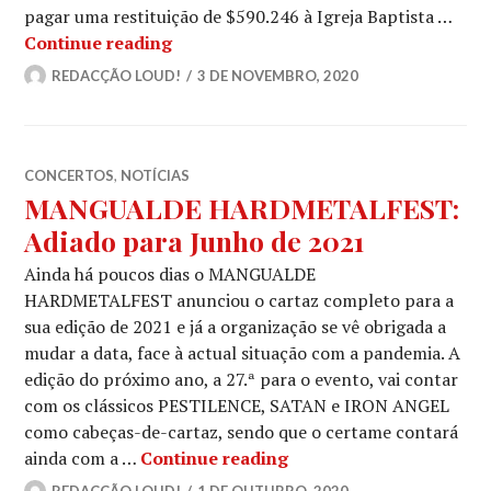
pagar uma restituição de $590.246 à Igreja Baptista …
Jovem queimou igrejas para “melhorar
Continue reading
REDACÇÃO LOUD!
3 DE NOVEMBRO, 2020
CONCERTOS
,
NOTÍCIAS
MANGUALDE HARDMETALFEST:
Adiado para Junho de 2021
Ainda há poucos dias o MANGUALDE
HARDMETALFEST anunciou o cartaz completo para a
sua edição de 2021 e já a organização se vê obrigada a
mudar a data, face à actual situação com a pandemia. A
edição do próximo ano, a 27.ª para o evento, vai contar
com os clássicos PESTILENCE, SATAN e IRON ANGEL
como cabeças-de-cartaz, sendo que o certame contará
MANGUALDE HARDMETAL
ainda com a …
Continue reading
REDACÇÃO LOUD!
1 DE OUTUBRO, 2020