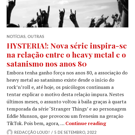
NOTÍCIAS
,
OUTRAS
HYSTERIA!: Nova série inspira-se
na relação entre o heavy metal e o
satanismo nos anos 80
Embora tenha ganho força nos anos 80, a associação do
heavy metal ao satanismo existe desde o início do
rock’n’roll e, até hoje, os psicólogos continuam a
tentar explicar o motivo desta relação impura. Nestes
últimos meses, o assunto voltou à baila graças à quarta
temporada da série ‘Stranger Things’ e ao personagem
Eddie Munson, que provocou um frenesim na geração
HYSTERIA!: N
TikTok. Pois bem, agora, …
Continue reading
REDACÇÃO LOUD!
5 DE SETEMBRO, 2022