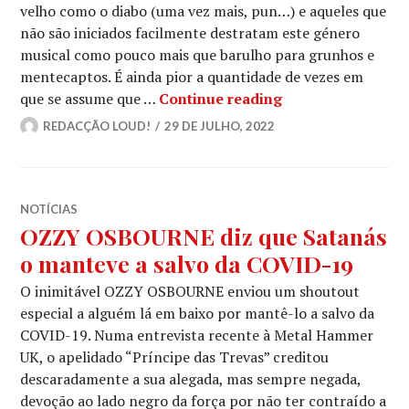
velho como o diabo (uma vez mais, pun…) e aqueles que
não são iniciados facilmente destratam este género
musical como pouco mais que barulho para grunhos e
mentecaptos. É ainda pior a quantidade de vezes em
TENNESSEE METAL
que se assume que …
Continue reading
REDACÇÃO LOUD!
29 DE JULHO, 2022
NOTÍCIAS
OZZY OSBOURNE diz que Satanás
o manteve a salvo da COVID-19
O inimitável OZZY OSBOURNE enviou um shoutout
especial a alguém lá em baixo por mantê-lo a salvo da
COVID-19. Numa entrevista recente à Metal Hammer
UK, o apelidado “Príncipe das Trevas” creditou
descaradamente a sua alegada, mas sempre negada,
devoção ao lado negro da força por não ter contraído a