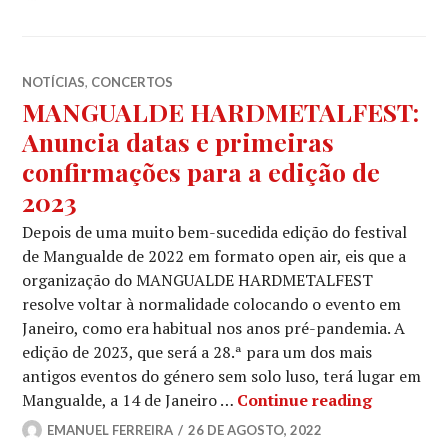
NOTÍCIAS
,
CONCERTOS
MANGUALDE HARDMETALFEST:
Anuncia datas e primeiras
confirmações para a edição de
2023
Depois de uma muito bem-sucedida edição do festival
de Mangualde de 2022 em formato open air, eis que a
organização do MANGUALDE HARDMETALFEST
resolve voltar à normalidade colocando o evento em
Janeiro, como era habitual nos anos pré-pandemia. A
edição de 2023, que será a 28.ª para um dos mais
antigos eventos do género sem solo luso, terá lugar em
MANGUALD
Mangualde, a 14 de Janeiro …
Continue reading
EMANUEL FERREIRA
26 DE AGOSTO, 2022