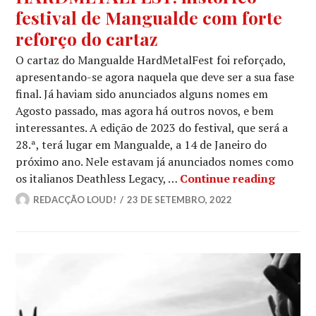
festival de Mangualde com forte
reforço do cartaz
O cartaz do Mangualde HardMetalFest foi reforçado,
apresentando-se agora naquela que deve ser a sua fase
final. Já haviam sido anunciados alguns nomes em
Agosto passado, mas agora há outros novos, e bem
interessantes. A edição de 2023 do festival, que será a
28.ª, terá lugar em Mangualde, a 14 de Janeiro do
próximo ano. Nele estavam já anunciados nomes como
HARDME
os italianos Deathless Legacy, …
Continue reading
REDACÇÃO LOUD!
23 DE SETEMBRO, 2022