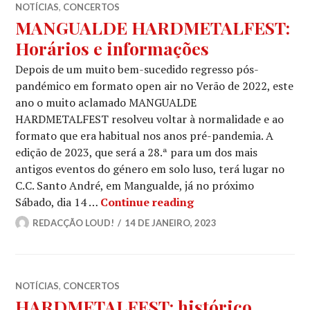
NOTÍCIAS
,
CONCERTOS
MANGUALDE HARDMETALFEST:
Horários e informações
Depois de um muito bem-sucedido regresso pós-
pandémico em formato open air no Verão de 2022, este
ano o muito aclamado MANGUALDE
HARDMETALFEST resolveu voltar à normalidade e ao
formato que era habitual nos anos pré-pandemia. A
edição de 2023, que será a 28.ª para um dos mais
antigos eventos do género em solo luso, terá lugar no
C.C. Santo André, em Mangualde, já no próximo
MANGUALDE HARDMET
Sábado, dia 14 …
Continue reading
REDACÇÃO LOUD!
14 DE JANEIRO, 2023
NOTÍCIAS
,
CONCERTOS
HARDMETALFEST: histórico