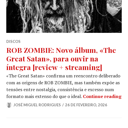
DISCOS
ROB ZOMBIE: Novo álbum, «The
Great Satan», para ouvir na
íntegra [review + streaming]
«The Great Satan» confirma um reencontro deliberado
com as origens de ROB ZOMBIE, mas também expõe as
tensões entre nostalgia, consistência e excesso num
RO
formato mais extenso do que o ideal.
Continue reading
JOSÉ MIGUEL RODRIGUES
26 DE FEVEREIRO, 2026