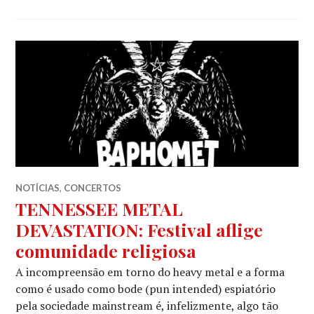
NOTÍCIAS
,
CONCERTOS
TENNESSEE METAL
DEVASTATION: Festival aflige
comunidade religiosa
A incompreensão em torno do heavy metal e a forma
como é usado como bode (pun intended) espiatório
pela sociedade mainstream é, infelizmente, algo tão