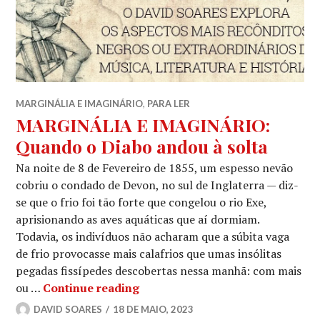
MARGINÁLIA E IMAGINÁRIO
,
PARA LER
MARGINÁLIA E IMAGINÁRIO:
Quando o Diabo andou à solta
Na noite de 8 de Fevereiro de 1855, um espesso nevão
cobriu o condado de Devon, no sul de Inglaterra — diz-
se que o frio foi tão forte que congelou o rio Exe,
aprisionando as aves aquáticas que aí dormiam.
Todavia, os indivíduos não acharam que a súbita vaga
de frio provocasse mais calafrios que umas insólitas
pegadas fissípedes descobertas nessa manhã: com mais
MARGINÁLIA E IMAGINÁRIO: Qua
ou …
Continue reading
DAVID SOARES
18 DE MAIO, 2023