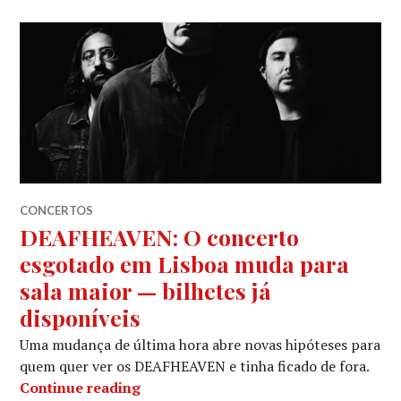
CONCERTOS
DEAFHEAVEN: O concerto
esgotado em Lisboa muda para
sala maior — bilhetes já
disponíveis
Uma mudança de última hora abre novas hipóteses para
quem quer ver os DEAFHEAVEN e tinha ficado de fora.
DEAFHEAVEN: O concerto esgotado em 
Continue reading