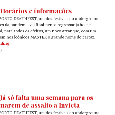
orários e informações
o PORTO DEATHFEST, um dos festivais do underground
es da pandemia vai finalmente regressar já hoje e
erá, para todos os efeitos, um novo arranque, com um
 tem nos icónicos MASTER o grande nome do cartaz.
PORTO DEATHFEST: Horários e informações
ading
22
 só falta uma semana para os
arem de assalto a Invicta
o PORTO DEATHFEST, um dos festivais do underground