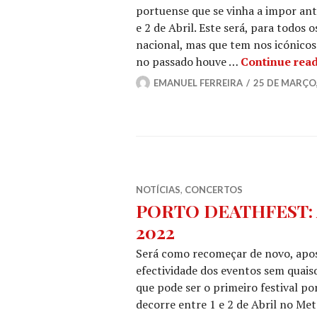
portuense que se vinha a impor ant
e 2 de Abril. Este será, para todos
nacional, mas que tem nos icónico
no passado houve …
Continue rea
EMANUEL FERREIRA
25 DE MARÇO,
NOTÍCIAS
,
CONCERTOS
PORTO DEATHFEST: An
2022
Será como recomeçar de novo, apo
efectividade dos eventos sem quais
que pode ser o primeiro festival 
decorre entre 1 e 2 de Abril no Met