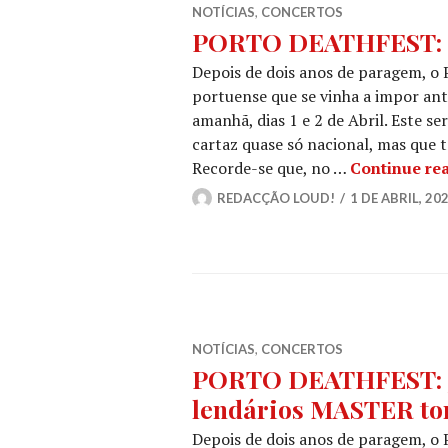
NOTÍCIAS
,
CONCERTOS
PORTO DEATHFEST: H
Depois de dois anos de paragem, 
portuense que se vinha a impor ant
amanhã, dias 1 e 2 de Abril. Este s
cartaz quase só nacional, mas que
Recorde-se que, no …
Continue re
REDACÇÃO LOUD!
1 DE ABRIL, 20
NOTÍCIAS
,
CONCERTOS
PORTO DEATHFEST: Já
lendários MASTER tom
Depois de dois anos de paragem, 