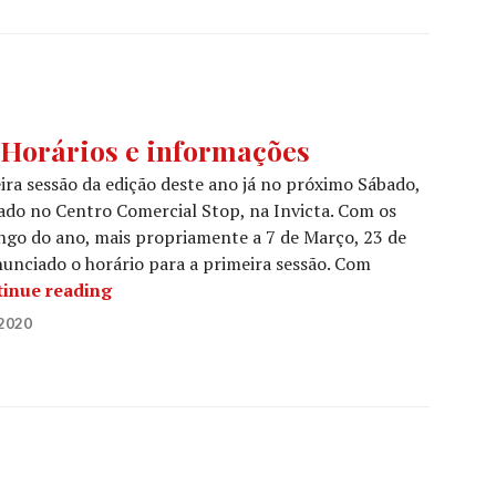
orários e informações
 sessão da edição deste ano já no próximo Sábado,
uado no Centro Comercial Stop, na Invicta. Com os
ngo do ano, mais propriamente a 7 de Março, 23 de
nunciado o horário para a primeira sessão. Com
PORTO DEATHFEST: Horários e informaçõe
inue reading
2020