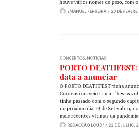
houve vários nomes de peso, com 
EMANUEL FERREIRA
23 DE FEVERE
CONCERTOS
,
NOTÍCIAS
PORTO DEATHFEST: Te
data a anunciar
O PORTO DEATHFEST tinha anunciad
Coronavírus veio trocar-lhes as vol
tinha passado com o segundo capítu
no próximo dia 19 de Setembro, no
mais recentes vítimas da pandemia
REDACÇÃO LOUD!
22 DE JULHO, 