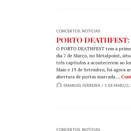
CONCERTOS
,
NOTÍCIAS
PORTO DEATHFEST: H
O PORTO DEATHFEST tem a primeira
dia 7 de Março, no Metalpoint, sit
três capítulos a acontecerem ao lo
Maio e 19 de Setembro, foi agora a
abertura de portas marcada …
Cont
EMANUEL FERREIRA
5 DE MARÇO, 
CONCERTOS
,
NOTÍCIAS