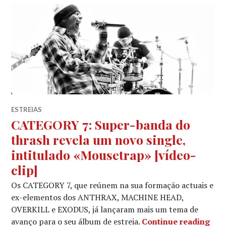
ESTREIAS
CATEGORY 7: Super-banda do
thrash revela um novo single,
intitulado «Mousetrap» [vídeo-
clip]
Os CATEGORY 7, que reúnem na sua formação actuais e
ex-elementos dos ANTHRAX, MACHINE HEAD,
OVERKILL e EXODUS, já lançaram mais um tema de
CAT
avanço para o seu álbum de estreia.
Continue reading