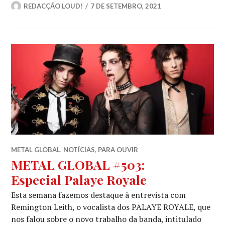
REDACÇÃO LOUD!
7 DE SETEMBRO, 2021
METAL GLOBAL
,
NOTÍCIAS
,
PARA OUVIR
METAL GLOBAL #503:
Especial Palaye Royale
Esta semana fazemos destaque à entrevista com
Remington Leith, o vocalista dos PALAYE ROYALE, que
nos falou sobre o novo trabalho da banda, intitulado