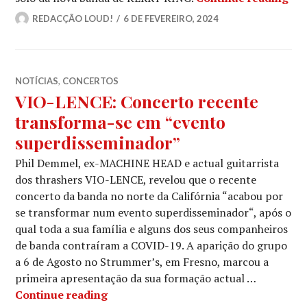
REDACÇÃO LOUD!
6 DE FEVEREIRO, 2024
NOTÍCIAS
,
CONCERTOS
VIO-LENCE: Concerto recente
transforma-se em “evento
superdisseminador”
Phil Demmel, ex-MACHINE HEAD e actual guitarrista
dos thrashers VIO-LENCE, revelou que o recente
concerto da banda no norte da Califórnia “acabou por
se transformar num evento superdisseminador“, após o
qual toda a sua família e alguns dos seus companheiros
de banda contraíram a COVID-19. A aparição do grupo
a 6 de Agosto no Strummer’s, em Fresno, marcou a
primeira apresentação da sua formação actual …
VIO-LENCE: Concerto recente transf
Continue reading