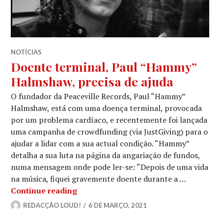
NOTÍCIAS
Doente terminal, Paul “Hammy”
Halmshaw, precisa de ajuda
O fundador da Peaceville Records, Paul “Hammy”
Halmshaw, está com uma doença terminal, provocada
por um problema cardíaco, e recentemente foi lançada
uma campanha de crowdfunding (via JustGiving) para o
ajudar a lidar com a sua actual condição. “Hammy”
detalha a sua luta na página da angariação de fundos,
numa mensagem onde pode ler-se: “Depois de uma vida
na música, fiquei gravemente doente durante a …
Doente terminal, Paul “Hammy” Halm
Continue reading
REDACÇÃO LOUD!
6 DE MARÇO, 2021