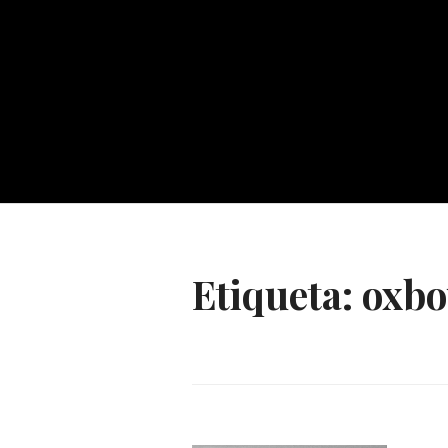
Etiqueta:
oxb