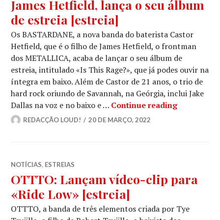
James Hetfield, lança o seu álbum
de estreia [estreia]
Os BASTARDANE, a nova banda do baterista Castor
Hetfield, que é o filho de James Hetfield, o frontman
dos METALLICA, acaba de lançar o seu álbum de
estreia, intitulado «Is This Rage?», que já podes ouvir na
íntegra em baixo. Além de Castor de 21 anos, o trio de
hard rock oriundo de Savannah, na Geórgia, inclui Jake
BASTARDANE:
Dallas na voz e no baixo e …
Continue reading
REDACÇÃO LOUD!
20 DE MARÇO, 2022
NOTÍCIAS
,
ESTREIAS
OTTTO: Lançam vídeo-clip para
«Ride Low» [estreia]
OTTTO, a banda de três elementos criada por Tye