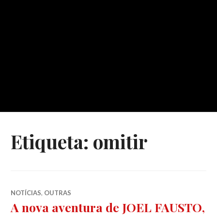
Etiqueta:
omitir
NOTÍCIAS
,
OUTRAS
A nova aventura de JOEL FAUSTO,