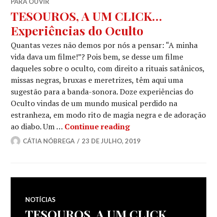
PARA OUVIR
TESOUROS, A UM CLICK…
Experiências do Oculto
Quantas vezes não demos por nós a pensar: “A minha
vida dava um filme!”? Pois bem, se desse um filme
daqueles sobre o oculto, com direito a rituais satânicos,
missas negras, bruxas e meretrizes, têm aqui uma
sugestão para a banda-sonora. Doze experiências do
Oculto vindas de um mundo musical perdido na
estranheza, em modo rito de magia negra e de adoração
TESOUROS, A UM CLICK
ao diabo. Um …
Continue reading
CÁTIA NÓBREGA
23 DE JULHO, 2019
NOTÍCIAS
TESOUROS, A UM CLICK…