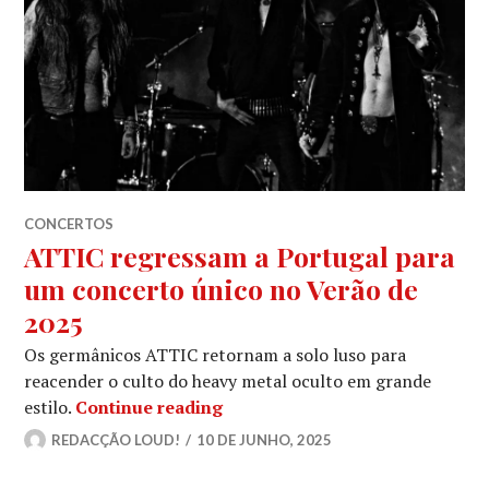
CONCERTOS
ATTIC regressam a Portugal para
um concerto único no Verão de
2025
Os germânicos ATTIC retornam a solo luso para
reacender o culto do heavy metal oculto em grande
ATTIC regressam a Portugal pa
estilo.
Continue reading
REDACÇÃO LOUD!
10 DE JUNHO, 2025