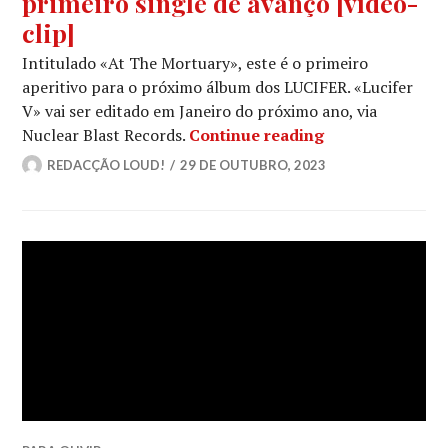
primeiro single de avanço [vídeo-
clip]
Intitulado «At The Mortuary», este é o primeiro
aperitivo para o próximo álbum dos LUCIFER. «Lucifer
V» vai ser editado em Janeiro do próximo ano, via
LUCIFER: Anunci
Nuclear Blast Records.
Continue reading
REDACÇÃO LOUD!
29 DE OUTUBRO, 2023