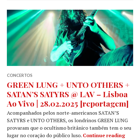
CONCERTOS
GREEN LUNG + UNTO OTHERS +
SATAN’S SATYRS @ LAV – Lisboa
Ao Vivo | 28.02.2025 [reportagem]
Acompanhados pelos norte-americanos SATAN’S
SATYRS e UNTO OTHERS, os londrinos GREEN LUNG
provaram que o ocultismo britânico também tem o seu
GREEN
lugar no coração do público luso.
Continue reading