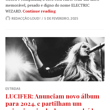
memorável, pesado e digno do nome ELECTRIC
ELECTRIC WIZARD anunciam 
WIZARD.
Continue reading
REDACÇÃO LOUD!
5 DE FEVEREIRO, 2025
ESTREIAS
LUCIFER: Anunciam novo álbum
para 2024, e partilham um