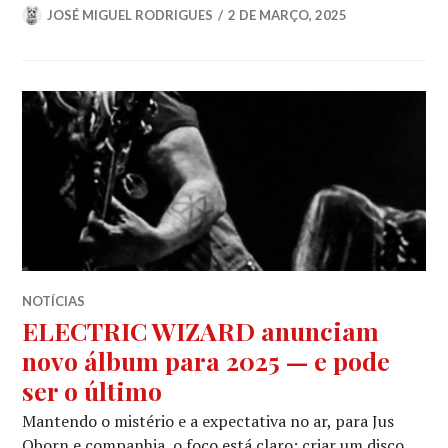
JOSÉ MIGUEL RODRIGUES
2 DE MARÇO, 2025
NOTÍCIAS
ELECTRIC WIZARD anunciam
novo álbum para 2025 — e pode
ser o último
Mantendo o mistério e a expectativa no ar, para Jus
Oborn e companhia, o foco está claro: criar um disco