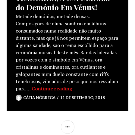
do Demónio Em Vénus!
Metade demónios, metade deusas.
Composições de clima sombrio em álbuns
consumados numa realidade não muito
distante, mas que já nos permitem espaço para
alguma saudade, são o tema escolhido para a
cerimónia musical deste mês. Bandas lideradas
por vozes com o símbolo em Vénus, ora
cristalinas e dominantes, ora cutilantes e
galopantes num duelo constante com riffs
tenebrosos, vincados de peso que nos resvalam
TESOUROS, A UM CLICK… 
para …
Continue reading
CÁTIA NÓBREGA
11 DE SETEMBRO, 2018
SIDEBAR