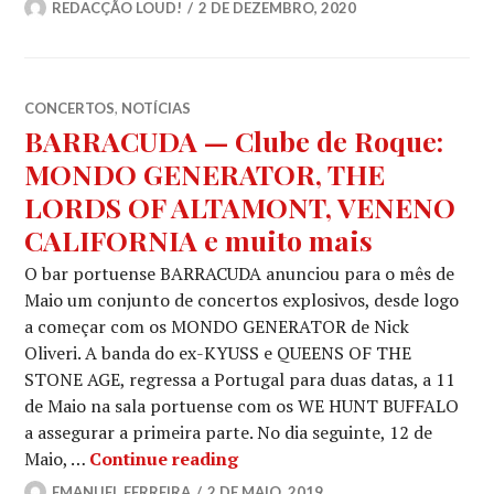
REDACÇÃO LOUD!
2 DE DEZEMBRO, 2020
CONCERTOS
,
NOTÍCIAS
BARRACUDA — Clube de Roque:
MONDO GENERATOR, THE
LORDS OF ALTAMONT, VENENO
CALIFORNIA e muito mais
O bar portuense BARRACUDA anunciou para o mês de
Maio um conjunto de concertos explosivos, desde logo
a começar com os MONDO GENERATOR de Nick
Oliveri. A banda do ex-KYUSS e QUEENS OF THE
STONE AGE, regressa a Portugal para duas datas, a 11
de Maio na sala portuense com os WE HUNT BUFFALO
a assegurar a primeira parte. No dia seguinte, 12 de
BARRACUDA — Clube de Roq
Maio, …
Continue reading
MONDO GENERATOR, THE LO
EMANUEL FERREIRA
2 DE MAIO, 2019