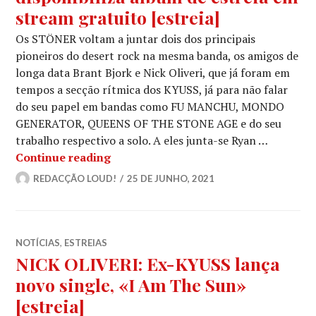
stream gratuito [estreia]
Os STÖNER voltam a juntar dois dos principais
pioneiros do desert rock na mesma banda, os amigos de
longa data Brant Bjork e Nick Oliveri, que já foram em
tempos a secção rítmica dos KYUSS, já para não falar
do seu papel em bandas como FU MANCHU, MONDO
GENERATOR, QUEENS OF THE STONE AGE e do seu
trabalho respectivo a solo. A eles junta-se Ryan …
STÖNER: Super grupo disponibiliza ál
Continue reading
REDACÇÃO LOUD!
25 DE JUNHO, 2021
NOTÍCIAS
,
ESTREIAS
NICK OLIVERI: Ex-KYUSS lança
novo single, «I Am The Sun»
[estreia]