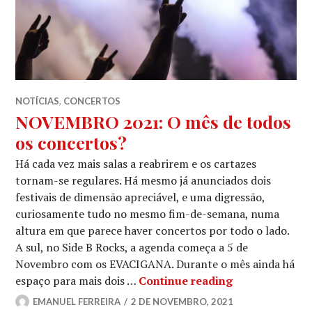
NOTÍCIAS
,
CONCERTOS
NOVEMBRO 2021: O mês de todos
os concertos?
Há cada vez mais salas a reabrirem e os cartazes
tornam-se regulares. Há mesmo já anunciados dois
festivais de dimensão apreciável, e uma digressão,
curiosamente tudo no mesmo fim-de-semana, numa
altura em que parece haver concertos por todo o lado.
A sul, no Side B Rocks, a agenda começa a 5 de
Novembro com os EVACIGANA. Durante o mês ainda há
NOVEMBRO 2021
espaço para mais dois …
Continue reading
EMANUEL FERREIRA
2 DE NOVEMBRO, 2021