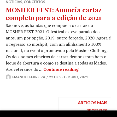
NOTÍCIAS
,
CONCERTOS
MOSHER FEST: Anuncia cartaz
completo para a edição de 2021
São nove, as bandas que compõem o cartaz do
MOSHER FEST 2021. O festival esteve parado dois
anos, um por opção, 2019, outro forçado, 2020. Agora é
o regresso ao moshpit, com um alinhamento 100%
nacional, no evento promovido pela Mosher Clothing.
Os dois nomes cimeiros de cartaz demonstram bem o
leque de abertura e como se destina a todas as idades.
MOSHER FEST: Anun
Aos veteranos do …
Continue reading
EMANUEL FERREIRA
22 DE SETEMBRO, 2021
Navegação
ARTIGOS MAIS
RECENTES