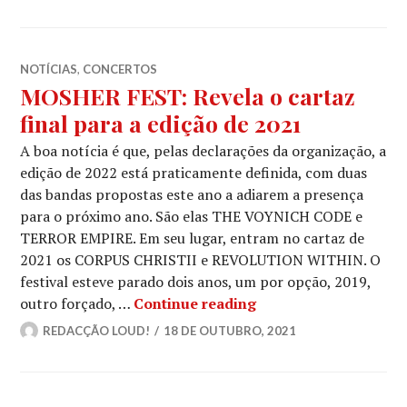
NOTÍCIAS
,
CONCERTOS
MOSHER FEST: Revela o cartaz
final para a edição de 2021
A boa notícia é que, pelas declarações da organização, a
edição de 2022 está praticamente definida, com duas
das bandas propostas este ano a adiarem a presença
para o próximo ano. São elas THE VOYNICH CODE e
TERROR EMPIRE. Em seu lugar, entram no cartaz de
2021 os CORPUS CHRISTII e REVOLUTION WITHIN. O
festival esteve parado dois anos, um por opção, 2019,
MOSHER FEST: Revela 
outro forçado, …
Continue reading
REDACÇÃO LOUD!
18 DE OUTUBRO, 2021