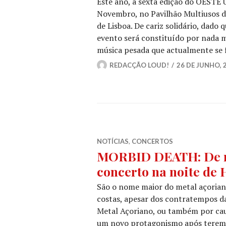
Este ano, a sexta edição do OESTE
Novembro, no Pavilhão Multiusos da
de Lisboa. De cariz solidário, dado q
evento será constituído por nada 
música pesada que actualmente se 
REDACÇÃO LOUD!
26 DE JUNHO, 
NOTÍCIAS
,
CONCERTOS
MORBID DEATH: De re
concerto na noite de
São o nome maior do metal açoriano
costas, apesar dos contratempos d
Metal Açoriano, ou também por ca
um novo protagonismo após terem pa