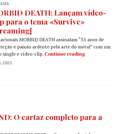
EIAS
RBID DEATH: Lançam vídeo-
ip para o tema «Survive»
treaming]
nacionais MORBID DEATH assinalam “33 anos de
icção e paixão ardente pela arte do metal” com um
MORBID DEATH: Lança
 single e vídeo-clip.
Continue reading
, 2023
 O cartaz completo para a