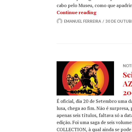
cabo pelo Museu, como que apadrinh
MORBID DEATH: 
Continue reading
EMANUEL FERREIRA
30 DE OUTUB
NOT
Se
AZ
20
É oficial, dia 20 de Setembro uma d
lusa, chega ao fim. Não é surpresa,
apenas seis títulos, faltava só a da
edição. Foi uma saga de seis vol
COLLECTION, à qual ainda se pode