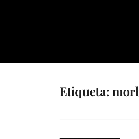
Etiqueta:
morb