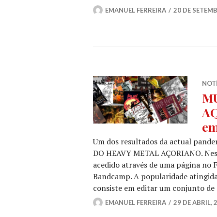
EMANUEL FERREIRA
20 DE SETEMB
NOT
M
AÇ
em
Um dos resultados da actual pandem
DO HEAVY METAL AÇORIANO. Neste c
acedido através de uma página no
Bandcamp. A popularidade atingida 
consiste em editar um conjunto de
EMANUEL FERREIRA
29 DE ABRIL, 