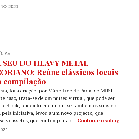
RO, 2021
ÍCIAS
USEU DO HEAVY METAL
ORIANO: Reúne clássicos locais
 compilação
ia, foi a criação, por Mário Lino de Faria, do MUSEU
aso, trata-se de um museu virtual, que pode ser
 Facebook, podendo encontrar-se também os sons no
pela iniciativa, levou a um novo projecto, que
MUSEU D
 seis cassetes, que contemplarão …
Continue reading
2021