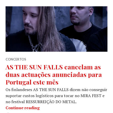
CONCERTOS
AS THE SUN FALLS cancelam as
duas actuações anunciadas para
Portugal este mês
Os finlandeses AS THE SUN FALLS dizem não conseguir
suportar custos logísticos para tocar no MIRA FEST e
no festival RESSURREIÇÃO DO METAL.
AS THE SUN FALLS cancelam as duas 
Continue reading