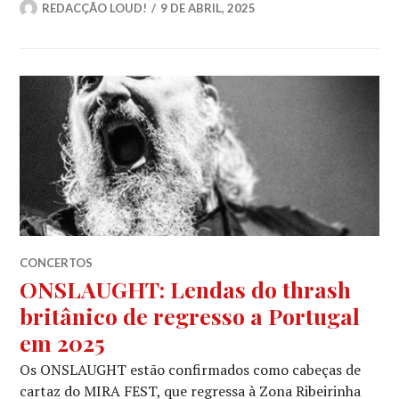
REDACÇÃO LOUD!
9 DE ABRIL, 2025
CONCERTOS
ONSLAUGHT: Lendas do thrash
britânico de regresso a Portugal
em 2025
Os ONSLAUGHT estão confirmados como cabeças de
cartaz do MIRA FEST, que regressa à Zona Ribeirinha