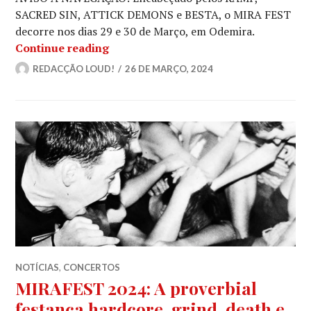
SACRED SIN, ATTICK DEMONS e BESTA, o MIRA FEST
decorre nos dias 29 e 30 de Março, em Odemira.
MIRAFEST 2024: Organização anunci
Continue reading
REDACÇÃO LOUD!
26 DE MARÇO, 2024
NOTÍCIAS
,
CONCERTOS
MIRAFEST 2024: A proverbial
festança hardcore, grind, death e