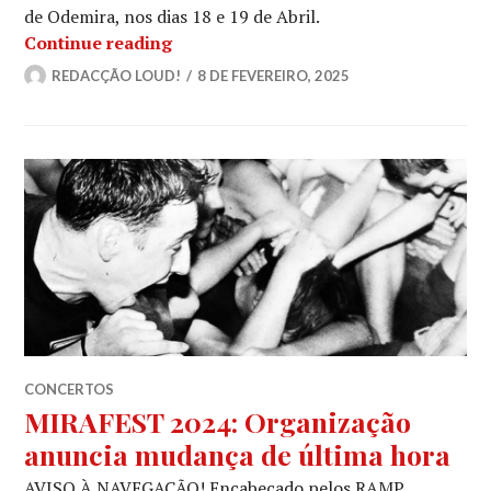
de Odemira, nos dias 18 e 19 de Abril.
ONSLAUGHT: Lendas do thrash britân
Continue reading
REDACÇÃO LOUD!
8 DE FEVEREIRO, 2025
CONCERTOS
MIRAFEST 2024: Organização
anuncia mudança de última hora
AVISO À NAVEGAÇÃO! Encabeçado pelos RAMP,