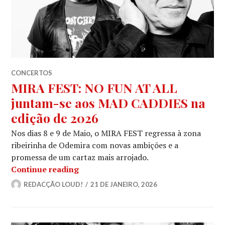
CONCERTOS
MIRA FEST: NO FUN AT ALL
juntam-se aos MAD CADDIES na
edição de 2026
Nos dias 8 e 9 de Maio, o MIRA FEST regressa à zona
ribeirinha de Odemira com novas ambições e a
promessa de um cartaz mais arrojado.
MIRA FEST: NO FUN AT ALL juntam-s
Continue reading
REDACÇÃO LOUD!
21 DE JANEIRO, 2026