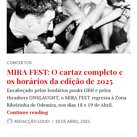
CONCERTOS
MIRA FEST: O cartaz completo e
os horários da edição de 2025
Encabeçado pelos lendários punks GBH e pelos
thrashers ONSLAUGHT, o MIRA FEST regressa à Zona
Ribeirinha de Odemira, nos dias 18 e 19 de Abril.
MIRA FEST: O cartaz completo e os h
Continue reading
REDACÇÃO LOUD!
18 DE ABRIL, 2025