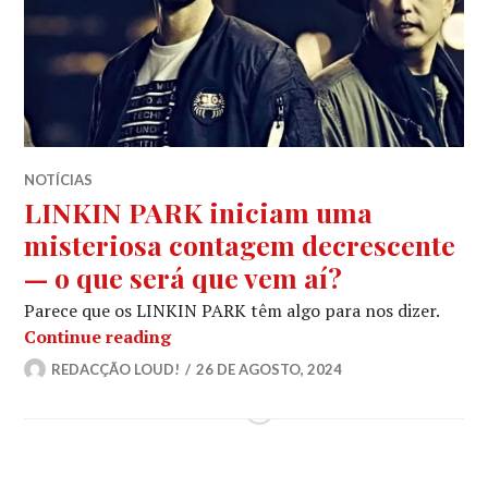
NOTÍCIAS
LINKIN PARK iniciam uma
misteriosa contagem decrescente
— o que será que vem aí?
Parece que os LINKIN PARK têm algo para nos dizer.
LINKIN PARK iniciam uma misteriosa
Continue reading
REDACÇÃO LOUD!
26 DE AGOSTO, 2024