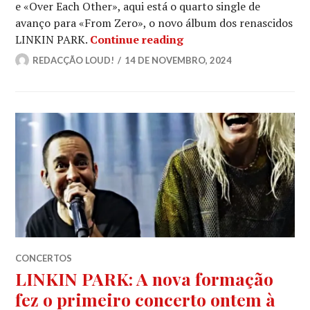
e «Over Each Other», aqui está o quarto single de
avanço para «From Zero», o novo álbum dos renascidos
LINKIN PARK: Lançam ma
LINKIN PARK.
Continue reading
REDACÇÃO LOUD!
14 DE NOVEMBRO, 2024
CONCERTOS
LINKIN PARK: A nova formação
fez o primeiro concerto ontem à