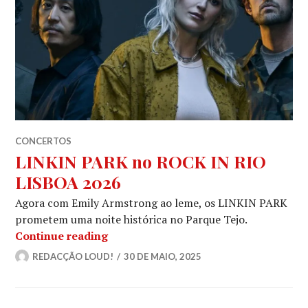
CONCERTOS
LINKIN PARK no ROCK IN RIO
LISBOA 2026
Agora com Emily Armstrong ao leme, os LINKIN PARK
prometem uma noite histórica no Parque Tejo.
LINKIN PARK no ROCK IN RIO LISBO
Continue reading
REDACÇÃO LOUD!
30 DE MAIO, 2025