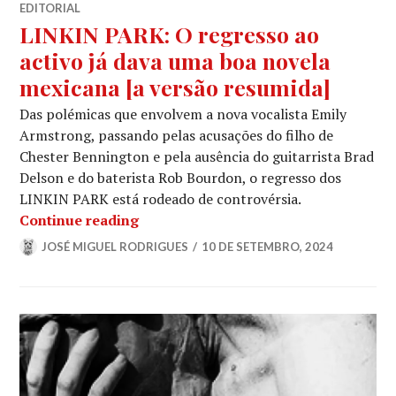
EDITORIAL
LINKIN PARK: O regresso ao
activo já dava uma boa novela
mexicana [a versão resumida]
Das polémicas que envolvem a nova vocalista Emily
Armstrong, passando pelas acusações do filho de
Chester Bennington e pela ausência do guitarrista Brad
Delson e do baterista Rob Bourdon, o regresso dos
LINKIN PARK está rodeado de controvérsia.
LINKIN PARK: O regresso ao activo j
Continue reading
JOSÉ MIGUEL RODRIGUES
10 DE SETEMBRO, 2024