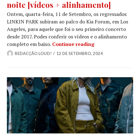
noite [vídeos + alinhamento]
Ontem, quarta-feira, 11 de Setembro, os regressados
LINKIN PARK subiram ao palco do Kia Forum, em Los
Angeles, para aquele que foi o seu primeiro concerto
desde 2017. Podes conferir os vídeos e o alinhamento
LINKIN PARK: A no
completo em baixo.
Continue reading
REDACÇÃO LOUD!
12 DE SETEMBRO, 2024