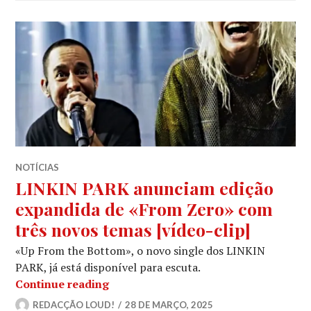
NOTÍCIAS
LINKIN PARK anunciam edição
expandida de «From Zero» com
três novos temas [vídeo-clip]
«Up From the Bottom», o novo single dos LINKIN
PARK, já está disponível para escuta.
LINKIN PARK anunciam edição expand
Continue reading
REDACÇÃO LOUD!
28 DE MARÇO, 2025