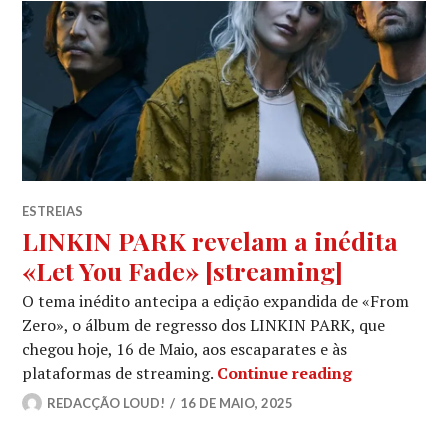
ESTREIAS
LINKIN PARK revelam a inédita
«Let You Fade» [streaming]
O tema inédito antecipa a edição expandida de «From
Zero», o álbum de regresso dos LINKIN PARK, que
chegou hoje, 16 de Maio, aos escaparates e às
LINKIN PARK
plataformas de streaming.
Continue reading
REDACÇÃO LOUD!
16 DE MAIO, 2025