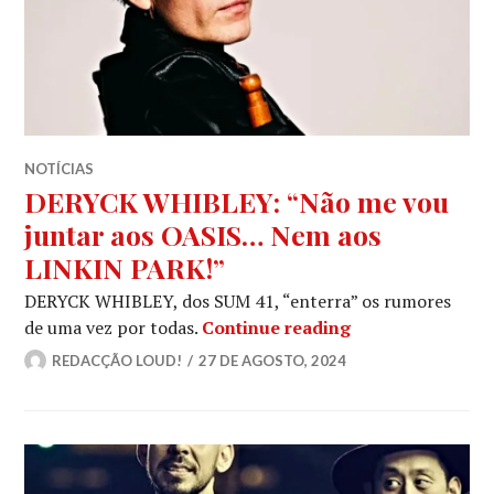
NOTÍCIAS
DERYCK WHIBLEY: “Não me vou
juntar aos OASIS… Nem aos
LINKIN PARK!”
DERYCK WHIBLEY, dos SUM 41, “enterra” os rumores
DERYCK WHIBLEY
de uma vez por todas.
Continue reading
REDACÇÃO LOUD!
27 DE AGOSTO, 2024