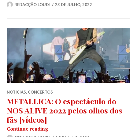
REDACÇÃO LOUD!
23 DE JULHO, 2022
NOTÍCIAS
,
CONCERTOS
METALLICA: O espectáculo do
NOS ALIVE 2022 pelos olhos dos
fãs [vídeos]
METALLICA: O espectáculo do NOS AL
Continue reading