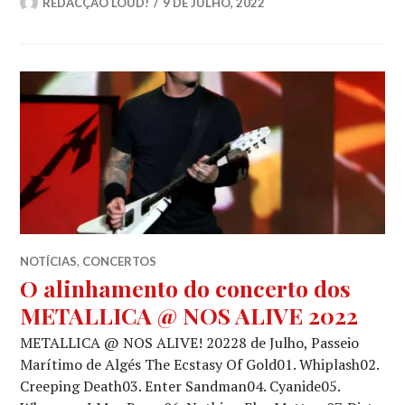
REDACÇÃO LOUD!
9 DE JULHO, 2022
NOTÍCIAS
,
CONCERTOS
O alinhamento do concerto dos
METALLICA @ NOS ALIVE 2022
METALLICA @ NOS ALIVE! 20228 de Julho, Passeio
Marítimo de Algés The Ecstasy Of Gold01. Whiplash02.
Creeping Death03. Enter Sandman04. Cyanide05.