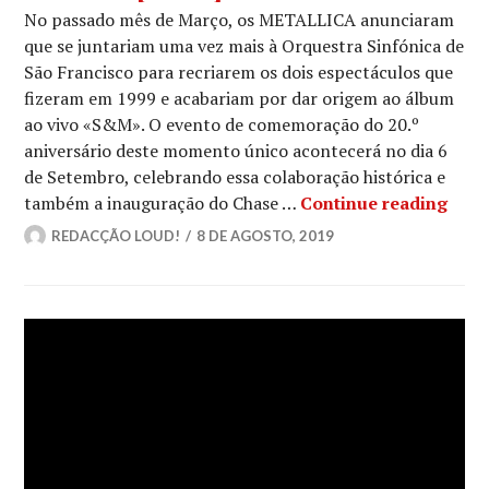
No passado mês de Março, os METALLICA anunciaram
que se juntariam uma vez mais à Orquestra Sinfónica de
São Francisco para recriarem os dois espectáculos que
fizeram em 1999 e acabariam por dar origem ao álbum
ao vivo «S&M». O evento de comemoração do 20.º
aniversário deste momento único acontecerá no dia 6
de Setembro, celebrando essa colaboração histórica e
META
também a inauguração do Chase …
Continue reading
REDACÇÃO LOUD!
8 DE AGOSTO, 2019