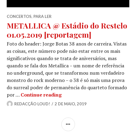
CONCERTOS
,
PARA LER
METALLICA @ Estádio do Restelo
01.05.2019 [reportagem]
Foto do header: Jorge Botas 38 anos de carreira. Vistas
as coisas, este número pode não estar entre os mais
significativos quando se trata de aniversários, mas
quando se fala dos Metallica – um nome de referência
no underground, que se transformou num verdadeiro
monstro do rock moderno – o 38 é só mais uma prova
do surreal poder de permanência do quarteto formado
METALLICA @ Estádio do Reste
por …
Continue reading
REDACÇÃO LOUD!
2 DE MAIO, 2019
SIDEBAR