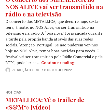
NOS ALIVE vai ser transmitido na
rádio e na televisão
O concerto dos METALLICA, que decorre hoje, sexta-
feira, à noite, no NOS Alive, vai ser transmitido na
televisão e na rádio. A “boa nova” foi avançada durante
a tarde pela própria banda através das suas redes
sociais. “Atenção, Portugal! Se não puderem ver-nos
hoje no NOS Alive, temos boas notícias para vocês. O
festival vai ser transmitido pela Rádio Comercial e pela
O concerto dos ME
RTP“, pode ler-se …
Continue reading
REDACÇÃO LOUD!
8 DE JULHO, 2022
NOTÍCIAS
METALLICA: Vê o trailer de
«S&M²» [vídeo]