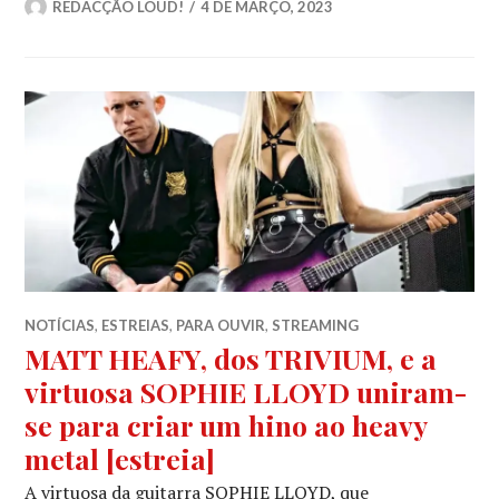
REDACÇÃO LOUD!
4 DE MARÇO, 2023
NOTÍCIAS
,
ESTREIAS
,
PARA OUVIR
,
STREAMING
MATT HEAFY, dos TRIVIUM, e a
virtuosa SOPHIE LLOYD uniram-
se para criar um hino ao heavy
metal [estreia]
A virtuosa da guitarra SOPHIE LLOYD, que