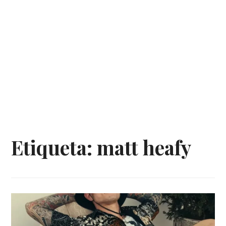
Etiqueta:
matt heafy