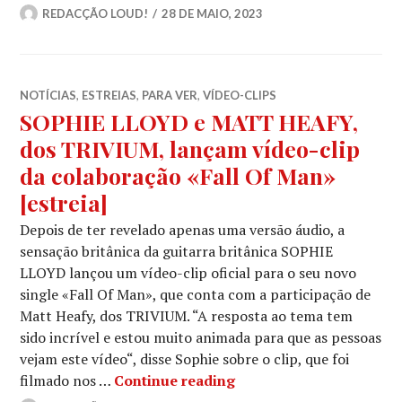
REDACÇÃO LOUD!
28 DE MAIO, 2023
NOTÍCIAS
,
ESTREIAS
,
PARA VER
,
VÍDEO-CLIPS
SOPHIE LLOYD e MATT HEAFY,
dos TRIVIUM, lançam vídeo-clip
da colaboração «Fall Of Man»
[estreia]
Depois de ter revelado apenas uma versão áudio, a
sensação britânica da guitarra britânica SOPHIE
LLOYD lançou um vídeo-clip oficial para o seu novo
single «Fall Of Man», que conta com a participação de
Matt Heafy, dos TRIVIUM. “A resposta ao tema tem
sido incrível e estou muito animada para que as pessoas
vejam este vídeo“, disse Sophie sobre o clip, que foi
SOPHIE LLOYD e MATT HE
filmado nos …
Continue reading