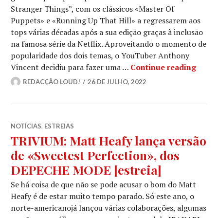
Stranger Things”, com os clássicos «Master Of
Puppets» e «Running Up That Hill» a regressarem aos
tops várias décadas após a sua edição graças à inclusão
na famosa série da Netflix. Aproveitando o momento de
popularidade dos dois temas, o YouTuber Anthony
A «Ru
Vincent decidiu para fazer uma …
Continue reading
REDACÇÃO LOUD!
26 DE JULHO, 2022
NOTÍCIAS
,
ESTREIAS
TRIVIUM: Matt Heafy lança versão
de «Sweetest Perfection», dos
DEPECHE MODE [estreia]
Se há coisa de que não se pode acusar o bom do Matt
Heafy é de estar muito tempo parado. Só este ano, o
norte-americanojá lançou várias colaborações, algumas