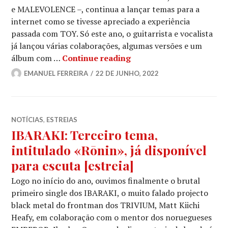
e MALEVOLENCE –, continua a lançar temas para a
internet como se tivesse apreciado a experiência
passada com TOY. Só este ano, o guitarrista e vocalista
já lançou várias colaborações, algumas versões e um
TRIVIUM: Matt Heafy lan
álbum com …
Continue reading
EMANUEL FERREIRA
22 DE JUNHO, 2022
NOTÍCIAS
,
ESTREIAS
IBARAKI: Terceiro tema,
intitulado «Rōnin», já disponível
para escuta [estreia]
Logo no início do ano, ouvimos finalmente o brutal
primeiro single dos IBARAKI, o muito falado projecto
black metal do frontman dos TRIVIUM, Matt Kiichi
Heafy, em colaboração com o mentor dos noruegueses