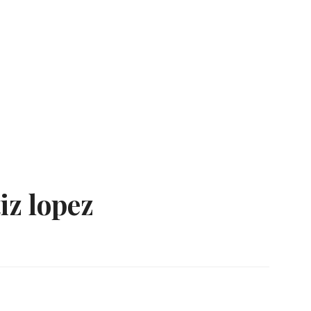
iz lopez