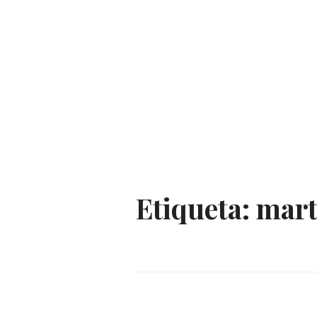
Etiqueta:
mart