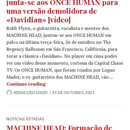
junta-se aos ONCE HUMAN para
uma versão demolidora de
«Davidian» [vídeo]
Robb Flynn, o guitarrista, vocalista e mentor dos
MACHINE HEAD, juntou-se aos ONCE HUMAN em
palco na última terça-feira, 26 de outubro no The
Regency Ballroom em São Francisco, Califórnia, para
tocar a clássica «Davidian». No player em cima podes
ver um vídeo desse momento, cortesia da Capital Chaos
TV. Os ONCE HUMAN, que foram criados por Logan
Mader, o ex-guitarrista dos MACHINE HEAD, vão …
MACHINE HEAD: ROBB FLYNN junta-s
Continue reading
REDACÇÃO LOUD!
31 DE OUTUBRO, 2021
NOTÍCIAS
,
ESTREIAS
MACHINE HEAD: Formação de