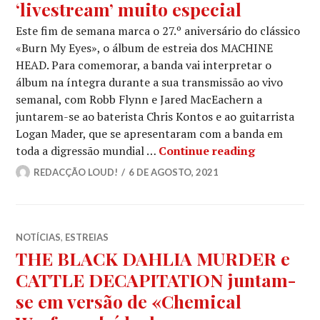
‘livestream’ muito especial
Este fim de semana marca o 27.º aniversário do clássico
«Burn My Eyes», o álbum de estreia dos MACHINE
HEAD. Para comemorar, a banda vai interpretar o
álbum na íntegra durante a sua transmissão ao vivo
semanal, com Robb Flynn e Jared MacEachern a
juntarem-se ao baterista Chris Kontos e ao guitarrista
Logan Mader, que se apresentaram com a banda em
MACHINE HEA
toda a digressão mundial …
Continue reading
REDACÇÃO LOUD!
6 DE AGOSTO, 2021
NOTÍCIAS
,
ESTREIAS
THE BLACK DAHLIA MURDER e
CATTLE DECAPITATION juntam-
se em versão de «Chemical