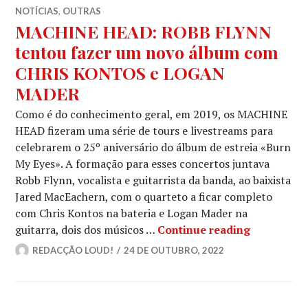
NOTÍCIAS
,
OUTRAS
MACHINE HEAD: ROBB FLYNN
tentou fazer um novo álbum com
CHRIS KONTOS e LOGAN
MADER
Como é do conhecimento geral, em 2019, os MACHINE
HEAD fizeram uma série de tours e livestreams para
celebrarem o 25º aniversário do álbum de estreia «Burn
My Eyes». A formação para esses concertos juntava
Robb Flynn, vocalista e guitarrista da banda, ao baixista
Jared MacEachern, com o quarteto a ficar completo
com Chris Kontos na bateria e Logan Mader na
MACHINE 
guitarra, dois dos músicos …
Continue reading
REDACÇÃO LOUD!
24 DE OUTUBRO, 2022