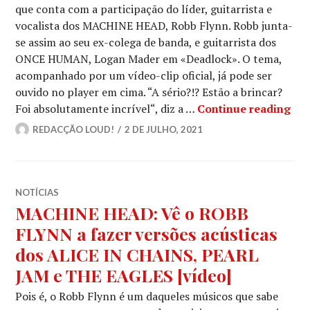
que conta com a participação do líder, guitarrista e
vocalista dos MACHINE HEAD, Robb Flynn. Robb junta-
se assim ao seu ex-colega de banda, e guitarrista dos
ONCE HUMAN, Logan Mader em «Deadlock». O tema,
acompanhado por um vídeo-clip oficial, já pode ser
ouvido no player em cima. “A sério?!? Estão a brincar?
ONC
Foi absolutamente incrível“, diz a …
Continue reading
REDACÇÃO LOUD!
2 DE JULHO, 2021
NOTÍCIAS
MACHINE HEAD: Vê o ROBB
FLYNN a fazer versões acústicas
dos ALICE IN CHAINS, PEARL
JAM e THE EAGLES [vídeo]
Pois é, o Robb Flynn é um daqueles músicos que sabe