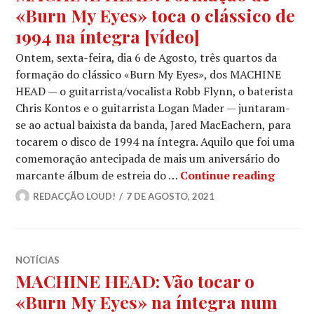
«Burn My Eyes» toca o clássico de
1994 na íntegra [vídeo]
Ontem, sexta-feira, dia 6 de Agosto, três quartos da
formação do clássico «Burn My Eyes», dos MACHINE
HEAD — o guitarrista/vocalista Robb Flynn, o baterista
Chris Kontos e o guitarrista Logan Mader — juntaram-
se ao actual baixista da banda, Jared MacEachern, para
tocarem o disco de 1994 na íntegra. Aquilo que foi uma
comemoração antecipada de mais um aniversário do
MACHIN
marcante álbum de estreia do …
Continue reading
REDACÇÃO LOUD!
7 DE AGOSTO, 2021
NOTÍCIAS
MACHINE HEAD: Vão tocar o
«Burn My Eyes» na íntegra num