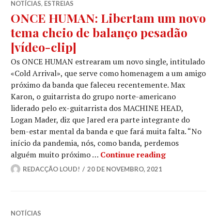
NOTÍCIAS
,
ESTREIAS
ONCE HUMAN: Libertam um novo
tema cheio de balanço pesadão
[vídeo-clip]
Os ONCE HUMAN estrearam um novo single, intitulado
«Cold Arrival», que serve como homenagem a um amigo
próximo da banda que faleceu recentemente. Max
Karon, o guitarrista do grupo norte-americano
liderado pelo ex-guitarrista dos MACHINE HEAD,
Logan Mader, diz que Jared era parte integrante do
bem-estar mental da banda e que fará muita falta. “No
início da pandemia, nós, como banda, perdemos
ONCE HUMAN: 
alguém muito próximo …
Continue reading
REDACÇÃO LOUD!
20 DE NOVEMBRO, 2021
NOTÍCIAS