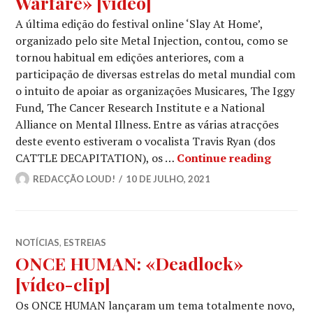
Warfare» [vídeo]
A última edição do festival online ‘Slay At Home’,
organizado pelo site Metal Injection, contou, como se
tornou habitual em edições anteriores, com a
participação de diversas estrelas do metal mundial com
o intuito de apoiar as organizações Musicares, The Iggy
Fund, The Cancer Research Institute e a National
Alliance on Mental Illness. Entre as várias atracções
deste evento estiveram o vocalista Travis Ryan (dos
THE BL
CATTLE DECAPITATION), os …
Continue reading
REDACÇÃO LOUD!
10 DE JULHO, 2021
NOTÍCIAS
,
ESTREIAS
ONCE HUMAN: «Deadlock»
[vídeo-clip]
Os ONCE HUMAN lançaram um tema totalmente novo,