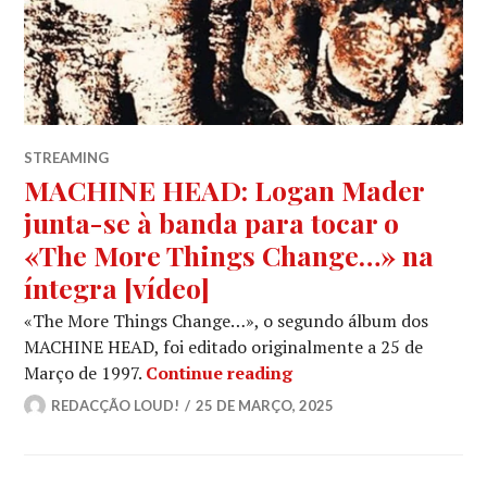
STREAMING
MACHINE HEAD: Logan Mader
junta-se à banda para tocar o
«The More Things Change…» na
íntegra [vídeo]
«The More Things Change…», o segundo álbum dos
MACHINE HEAD, foi editado originalmente a 25 de
MACHINE HEAD: Logan M
Março de 1997.
Continue reading
REDACÇÃO LOUD!
25 DE MARÇO, 2025