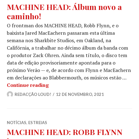
MACHINE HEAD: Álbum novo a
caminho!
O frontman dos MACHINE HEAD, Robb Flynn, e o
baixista Jared MacEachern passaram esta última
semana nos Sharkbite Studios, em Oakland, na
Califórnia, a trabalhar no décimo álbum da banda com
o produtor Zack Ohren. Ainda sem título, o disco tem
data de edição provisoriamente apontada para o
próximo Verão — e, de acordo com Flynn e MacEachern
em declarações ao Blabbermouth, os músicos estão …
MACHINE HEAD: Álbum novo a cami
Continue reading
REDACÇÃO LOUD!
12 DE NOVEMBRO, 2021
NOTÍCIAS
,
ESTREIAS
MACHINE HEAD: ROBB FLYNN