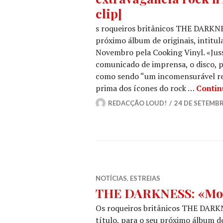
clip]
s roqueiros britânicos THE DARKNE
próximo álbum de originais, intitul
Novembro pela Cooking Vinyl. «Juss
comunicado de imprensa, o disco, p
como sendo “um incomensurável reg
prima dos ícones do rock …
Contin
REDACÇÃO LOUD!
24 DE SETEMBR
NOTÍCIAS
,
ESTREIAS
THE DARKNESS: «Moto
Os roqueiros britânicos THE DARKN
título, para o seu próximo álbum de