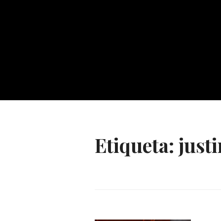
Etiqueta:
just