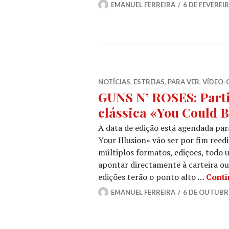
EMANUEL FERREIRA
6 DE FEVEREI
NOTÍCIAS
,
ESTREIAS
,
PARA VER
,
VÍDEO-
GUNS N’ ROSES: Parti
clássica «You Could B
A data de edição está agendada pa
Your Illusion» vão ser por fim reed
múltiplos formatos, edições, todo u
apontar directamente à carteira ou,
edições terão o ponto alto …
Conti
EMANUEL FERREIRA
6 DE OUTUBR