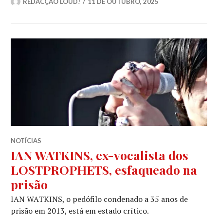
REDACÇÃO LOUD!
11 DE OUTUBRO, 2025
NOTÍCIAS
IAN WATKINS, ex-vocalista dos
LOSTPROPHETS, esfaqueado na
prisão
IAN WATKINS, o pedófilo condenado a 35 anos de
prisão em 2013, está em estado crítico.