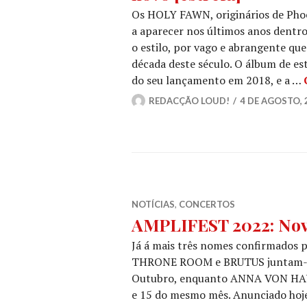
Os HOLY FAWN, originários de Pho
a aparecer nos últimos anos dentro
o estilo, por vago e abrangente que
década deste século. O álbum de es
do seu lançamento em 2018, e a …
REDACÇÃO LOUD!
4 DE AGOSTO, 
NOTÍCIAS
,
CONCERTOS
AMPLIFEST 2022: Nov
Já á mais três nomes confirmados
THRONE ROOM e BRUTUS juntam-se a
Outubro, enquanto ANNA VON HAUS
e 15 do mesmo mês. Anunciado hoj