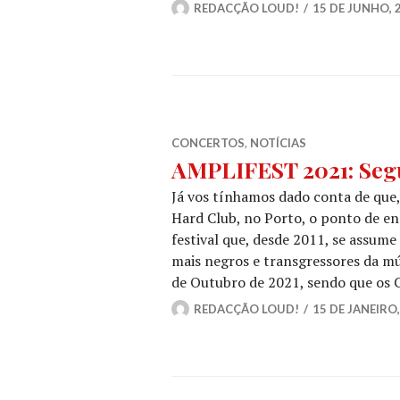
REDACÇÃO LOUD!
15 DE JUNHO, 
CONCERTOS
,
NOTÍCIAS
AMPLIFEST 2021: Seg
Já vos tínhamos dado conta de que
Hard Club, no Porto, o ponto de e
festival que, desde 2011, se assum
mais negros e transgressores da mú
de Outubro de 2021, sendo que os
REDACÇÃO LOUD!
15 DE JANEIRO,