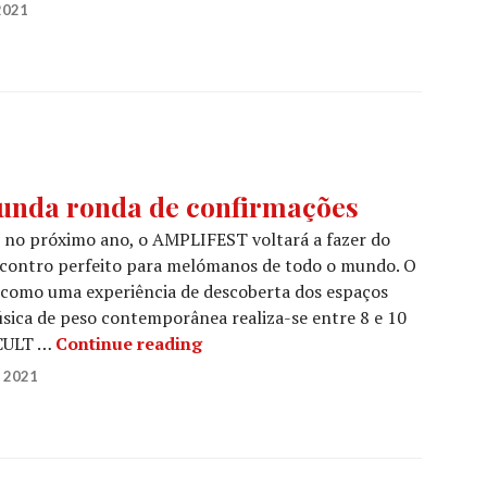
2021
unda ronda de confirmações
, no próximo ano, o AMPLIFEST voltará a fazer do
ncontro perfeito para melómanos de todo o mundo. O
e como uma experiência de descoberta dos espaços
sica de peso contemporânea realiza-se entre 8 e 10
AMPLIFEST 2021: Segunda ronda 
 CULT …
Continue reading
 2021