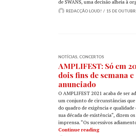
de SWANS, uma decisão alheia à or
REDACÇÃO LOUD!
15 DE OUTUBR
NOTÍCIAS
,
CONCERTOS
AMPLIFEST: Só em 202
dois fins de semana e
anunciado
O AMPLIFEST 2021 acaba de ser adiad
um conjunto de circunstâncias que
do quadro de exigência e qualidade
sua década de existência“, dizem 
imprensa. “Os sucessivos adiament
AMPLIFEST: Só 
Continue reading