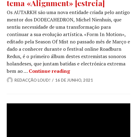
tema «Alignment» [estreia]
Os AUTARKH são uma nova entidade criada pelo antigo
mentor dos DODECAHEDRON, Michel Nienhuis, que
sentiu necessidade de uma transformação para
continuar a sua evolução artística. «Form In Motion»,
editado pela Season Of Mist no passado mês de Março e
dado a conhecer durante o festival online Roadburn
Redux, é o primeiro álbum destes extremistas sonoros
holandeses, que juntam batidas e electrónica extrema
AUTARKH: Novo vídeo-clip p
bem ao …
Continue reading
REDACÇÃO LOUD!
16 DE JUNHO, 2021