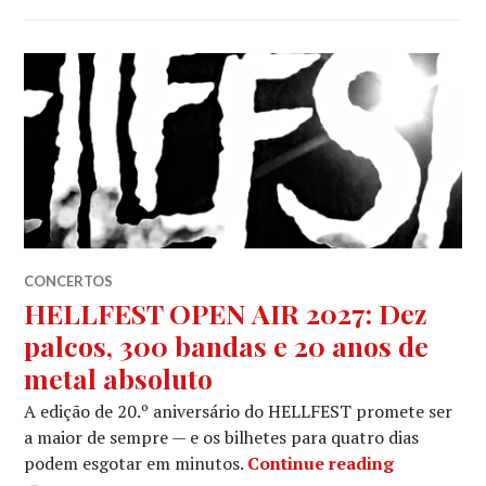
CONCERTOS
HELLFEST OPEN AIR 2027: Dez
palcos, 300 bandas e 20 anos de
metal absoluto
A edição de 20.º aniversário do HELLFEST promete ser
a maior de sempre — e os bilhetes para quatro dias
HELLFEST O
podem esgotar em minutos.
Continue reading