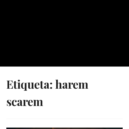
Etiqueta:
harem
scarem