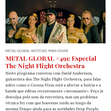
METAL GLOBAL
,
NOTÍCIAS
,
PARA OUVIR
METAL GLOBAL #491: Especial
The Night Flight Orchestra
Neste programa conversa com David Andersson,
guitarrista dos The Night Flight Orchestra, para falar
sobre como o Corona Vírus está a afectar a Suécia e a
banda que editou recentemente «Aeromantic». Peço já
desculpa pelo som da entrevista, mas um problema
técnica fez com que houvesse ruído ao longo da
mesma.Tempo ainda para as novidades Deep Purple,