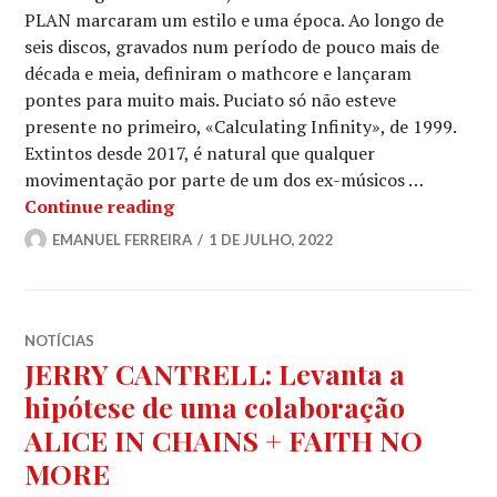
PLAN marcaram um estilo e uma época. Ao longo de
seis discos, gravados num período de pouco mais de
década e meia, definiram o mathcore e lançaram
pontes para muito mais. Puciato só não esteve
presente no primeiro, «Calculating Infinity», de 1999.
Extintos desde 2017, é natural que qualquer
movimentação por parte de um dos ex-músicos …
GREG PUCIATO: Álbum novo para ouvi
Continue reading
EMANUEL FERREIRA
1 DE JULHO, 2022
NOTÍCIAS
JERRY CANTRELL: Levanta a
hipótese de uma colaboração
ALICE IN CHAINS + FAITH NO
MORE