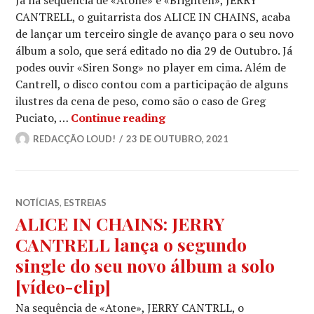
CANTRELL, o guitarrista dos ALICE IN CHAINS, acaba
de lançar um terceiro single de avanço para o seu novo
álbum a solo, que será editado no dia 29 de Outubro. Já
podes ouvir «Siren Song» no player em cima. Além de
Cantrell, o disco contou com a participação de alguns
ilustres da cena de peso, como são o caso de Greg
ALICE IN CHAINS: JERRY CA
Puciato, …
Continue reading
REDACÇÃO LOUD!
23 DE OUTUBRO, 2021
NOTÍCIAS
,
ESTREIAS
ALICE IN CHAINS: JERRY
CANTRELL lança o segundo
single do seu novo álbum a solo
[vídeo-clip]
Na sequência de «Atone», JERRY CANTRLL, o