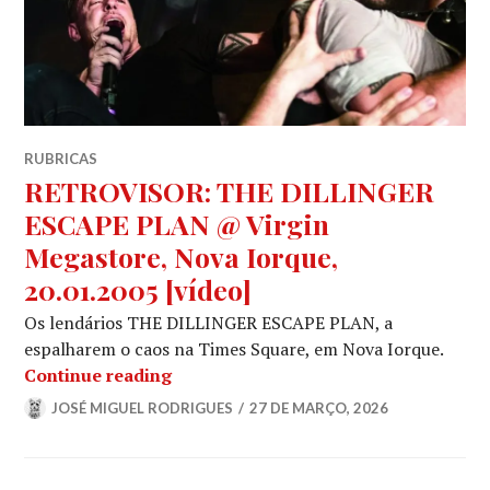
RUBRICAS
RETROVISOR: THE DILLINGER
ESCAPE PLAN @ Virgin
Megastore, Nova Iorque,
20.01.2005 [vídeo]
Os lendários THE DILLINGER ESCAPE PLAN, a
espalharem o caos na Times Square, em Nova Iorque.
RETROVISOR: THE DILLINGER ESCAPE 
Continue reading
JOSÉ MIGUEL RODRIGUES
27 DE MARÇO, 2026