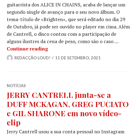
guitarrista dos ALICE IN CHAINS, acaba de lançar um
segundo single de avanço para o seu novo álbum. O
tema-título de «Brighten», que será editado no dia 29
de Outubro, já pode ser ouvido no player em cima. Além
de Cantrell, o disco contou com a participação de
alguns ilustres da cena de peso, como são o caso …
ALICE IN CHAINS: JERRY CANTRELL la
Continue reading
REDACÇÃO LOUD!
11 DE SETEMBRO, 2021
NOTÍCIAS
JERRY CANTRELL junta-se a
DUFF MCKAGAN, GREG PUCIATO
e GIL SHARONE em novo vídeo-
clip
Jerry Cantrell usou a sua conta pessoal no Instagram