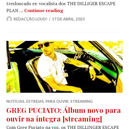
tresloucado ex-vocalista dos THE DILLIGER ESCAPE
THE DILLINGER ESCAPE PLAN
PLAN …
Continue reading
REDACÇÃO LOUD!
17 DE ABRIL, 2023
NOTÍCIAS
,
ESTREIAS
,
PARA OUVIR
,
STREAMING
GREG PUCIATO: Álbum novo para
ouvir na íntegra [streaming]
Com Greg Puciato na voz, os THE DILLINGER ESCAPE