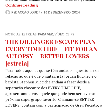
REBA MEYERS, dos CODE ORANGE, estre
Continue reading
REDACÇÃO LOUD!
16 DE DEZEMBRO, 2024
NOTÍCIAS
,
ESTREIAS
,
PARA VER
,
VÍDEO-CLIPS
THE DILLINGER ESCAPE PLAN +
EVERY TIME I DIE + FIT FOR AN
AUTOPSY = BETTER LOVERS
[estreia]
Para todos aqueles que se têm andado a questionar em
relação ao que é que o guitarrista Jordan Buckley e o
baixista Stephen Micciche andam a fazer desde a
separação chocante dos EVERY TIME I DIE,
apresentamos-vos aquele que pode bem ser o vosso
próximo supergrupo favorito. Chamam-se BETTER
LOVERS, contam com a participação de Greg Puciato, o