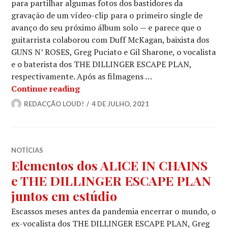
para partilhar algumas fotos dos bastidores da
gravação de um vídeo-clip para o primeiro single de
avanço do seu próximo álbum solo — e parece que o
guitarrista colaborou com Duff McKagan, baixista dos
GUNS N’ ROSES, Greg Puciato e Gil Sharone, o vocalista
e o baterista dos THE DILLINGER ESCAPE PLAN,
respectivamente. Após as filmagens …
JERRY CANTRELL junta-se a DUFF 
Continue reading
REDACÇÃO LOUD!
4 DE JULHO, 2021
NOTÍCIAS
Elementos dos ALICE IN CHAINS
e THE DILLINGER ESCAPE PLAN
juntos em estúdio
Escassos meses antes da pandemia encerrar o mundo, o
ex-vocalista dos THE DILLINGER ESCAPE PLAN, Greg