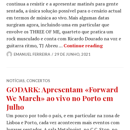
continua a resistir e a apresentar matinés para gente
sentada, a única solução possível para o cenário actual
em termos de música ao vivo. Mais algumas datas
surgiram agora, incluindo uma em particular que
envolve os THREE OF ME, quarteto que pratica um
rock musculado e conta com Ricardo Dourado na voz e
THREE OF ME
guitarra ritmo, TJ Abreu …
Continue reading
EMANUEL FERREIRA
29 DE JUNHO, 2021
NOTÍCIAS
,
CONCERTOS
GODARK: Apresentam «Forward
We March» ao vivo no Porto em
Julho
Um pouco por todo o país, e em particular na zona de
Lisboa e Porto, cada vez acontecem mais eventos com
lugares sentados. A sala Metalpoint, no C.C. Stop, no