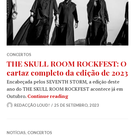
CONCERTOS
THE SKULL ROOM ROCKFEST: O
cartaz completo da edição de 2023
Encabeçada pelos SEVENTH STORM, a edição deste
ano do THE SKULL ROOM ROCKFEST acontece já em
THE SKULL ROOM ROCKFEST: 
Outubro.
Continue reading
REDACÇÃO LOUD!
25 DE SETEMBRO, 2023
NOTÍCIAS
,
CONCERTOS