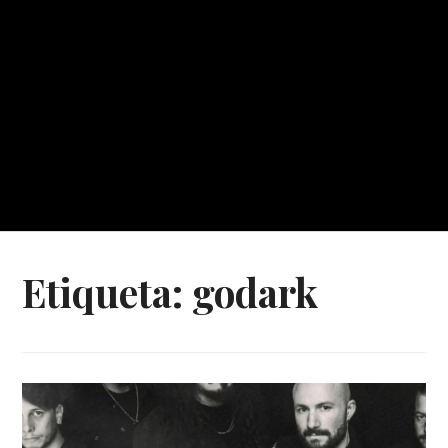
Etiqueta:
godark