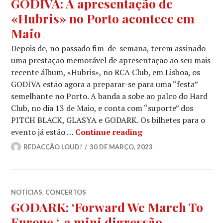
GODIVA: A apresentação de
«Hubris» no Porto acontece em
Maio
Depois de, no passado fim-de-semana, terem assinado
uma prestação memorável de apresentação ao seu mais
recente álbum, «Hubris», no RCA Club, em Lisboa, os
GODIVA estão agora a preparar-se para uma “festa”
semelhante no Porto. A banda a sobe ao palco do Hard
Club, no dia 13 de Maio, e conta com “suporte” dos
PITCH BLACK, GLASYA e GODARK. Os bilhetes para o
GODIVA: A apresenta
evento já estão …
Continue reading
REDACÇÃO LOUD!
30 DE MARÇO, 2023
NOTÍCIAS
,
CONCERTOS
GODARK: ‘Forward We March To
Europe ‘, a mini digressão