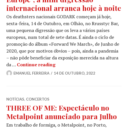
internacional arranca hoje à noite
Os deathsters nacionais GODARK começam já hoje,
sexta-feira, 14 de Outubro, em Olhão, no Rrusstyc Bar,
uma pequena digressão que os leva a vários países
europeus, num total de sete datas. É ainda o ciclo de
promoção do álbum «Forward We March», de Junho de
2020, que por motivos óbvios – pois, ainda a pandemia
– não pôde beneficiar da exposição merecida na altura
GODARK: ‘Forward We March To Eu
da …
Continue reading
EMANUEL FERREIRA
14 DE OUTUBRO, 2022
NOTÍCIAS
,
CONCERTOS
THREE OF ME: Espectáculo no
Metalpoint anunciado para Julho
Em trabalho de formiga, o Metalpoint, no Porto,