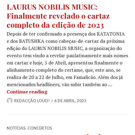
LAURUS NOBILIS MUSIC:
Finalmente revelado o cartaz
completo da edição de 2023
Depois de ter confirmado a presença dos KATATONIA
e dos BATUSHKA como cabeças-de-cartaz da próxima
edição do LAURUS NOBILIS MUSIC, a organização do
evento tem vindo a revelar paulatinamente mais nomes
em cartaz e hoje, 5 de Abril, apresentou finalmente o
alinhamento completo do certame, que, este ano, se
realiza de 20 a 22 de Julho, em Famalicão. Além dos já
mencionados headliners, vão subir também ao …
LAURUS NOBILIS MUSIC: Finalmente r
Continue reading
REDACÇÃO LOUD!
6 DE ABRIL, 2023
NOTÍCIAS
,
CONCERTOS