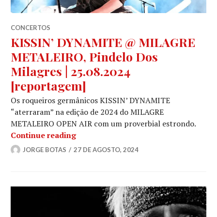
CONCERTOS
KISSIN’ DYNAMITE @ MILAGRE
METALEIRO, Pindelo Dos
Milagres | 25.08.2024
[reportagem]
Os roqueiros germânicos KISSIN’ DYNAMITE
“aterraram” na edição de 2024 do MILAGRE
METALEIRO OPEN AIR com um proverbial estrondo.
KISSIN’ DYNAMITE @ MILAGRE METALE
Continue reading
JORGE BOTAS
27 DE AGOSTO, 2024