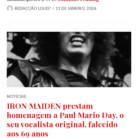
REDACÇÃO LOUD!
11 DE JANEIRO, 2026
NOTÍCIAS
IRON MAIDEN prestam
homenagem a Paul Mario Day, o
seu vocalista original, falecido
aos 69 anos