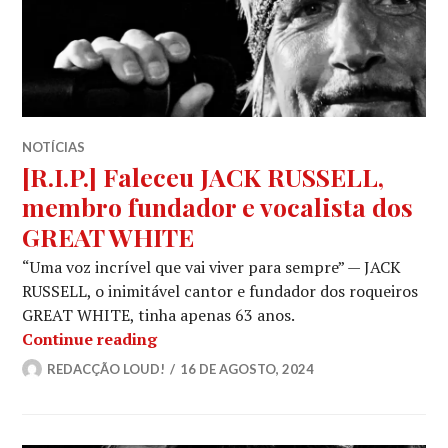
NOTÍCIAS
[R.I.P.] Faleceu JACK RUSSELL,
membro fundador e vocalista dos
GREAT WHITE
“Uma voz incrível que vai viver para sempre” — JACK
RUSSELL, o inimitável cantor e fundador dos roqueiros
GREAT WHITE, tinha apenas 63 anos.
[R.I.P.] Faleceu JACK RUSSELL, mem
Continue reading
REDACÇÃO LOUD!
16 DE AGOSTO, 2024