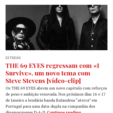
ESTREIAS
THE 69 EYES regressam com «I
Survive», um novo tema com
Steve Stevens [vídeo-clip]
Os THE 69 EYES abrem um novo capítulo com reforços
de peso e ambição renovada. Nos próximos dias 16 e 17
de Janeiro a lendária banda finlandesa “aterra” em
Portugal para uma data-dupla na companhia dos
THE 69 EYES reg
dinamarqueses D-A-D.
Continue reading