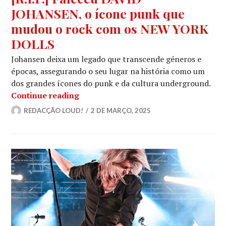
JOHANSEN, o ícone punk que
mudou o rock com os NEW YORK
DOLLS
Johansen deixa um legado que transcende géneros e
épocas, assegurando o seu lugar na história como um
dos grandes ícones do punk e da cultura underground.
[R.I.P.] Faleceu DAVID JOHANSEN, 
Continue reading
REDACÇÃO LOUD!
2 DE MARÇO, 2025