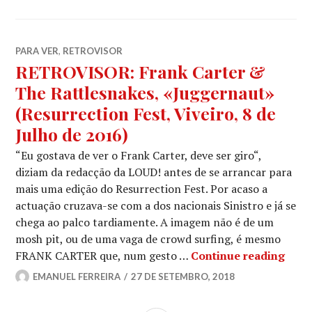
PARA VER
,
RETROVISOR
RETROVISOR: Frank Carter &
The Rattlesnakes, «Juggernaut»
(Resurrection Fest, Viveiro, 8 de
Julho de 2016)
“Eu gostava de ver o Frank Carter, deve ser giro“,
diziam da redacção da LOUD! antes de se arrancar para
mais uma edição do Resurrection Fest. Por acaso a
actuação cruzava-se com a dos nacionais Sinistro e já se
chega ao palco tardiamente. A imagem não é de um
mosh pit, ou de uma vaga de crowd surfing, é mesmo
RETR
FRANK CARTER que, num gesto …
Continue reading
EMANUEL FERREIRA
27 DE SETEMBRO, 2018