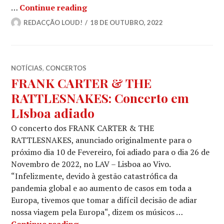
FRANK CARTER & THE RATTLESNAKE
…
Continue reading
REDACÇÃO LOUD!
18 DE OUTUBRO, 2022
NOTÍCIAS
,
CONCERTOS
FRANK CARTER & THE
RATTLESNAKES: Concerto em
LIsboa adiado
O concerto dos FRANK CARTER & THE
RATTLESNAKES, anunciado originalmente para o
próximo dia 10 de Fevereiro, foi adiado para o dia 26 de
Novembro de 2022, no LAV – Lisboa ao Vivo.
“Infelizmente, devido à gestão catastrófica da
pandemia global e ao aumento de casos em toda a
Europa, tivemos que tomar a difícil decisão de adiar
nossa viagem pela Europa“, dizem os músicos …
FRANK CARTER & THE RATTLESNAKES
Continue reading