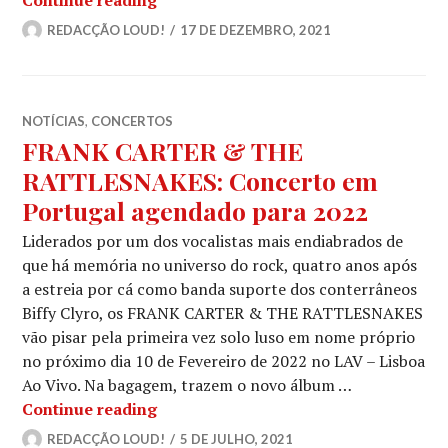
REDACÇÃO LOUD!
17 DE DEZEMBRO, 2021
NOTÍCIAS
,
CONCERTOS
FRANK CARTER & THE
RATTLESNAKES: Concerto em
Portugal agendado para 2022
Liderados por um dos vocalistas mais endiabrados de
que há memória no universo do rock, quatro anos após
a estreia por cá como banda suporte dos conterrâneos
Biffy Clyro, os FRANK CARTER & THE RATTLESNAKES
vão pisar pela primeira vez solo luso em nome próprio
no próximo dia 10 de Fevereiro de 2022 no LAV – Lisboa
Ao Vivo. Na bagagem, trazem o novo álbum …
FRANK CARTER & THE RATTLESNAKES
Continue reading
REDACÇÃO LOUD!
5 DE JULHO, 2021