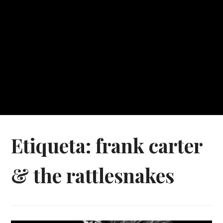
Etiqueta:
frank carter
& the rattlesnakes