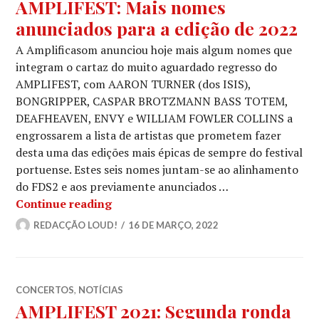
AMPLIFEST: Mais nomes
anunciados para a edição de 2022
A Amplificasom anunciou hoje mais algum nomes que
integram o cartaz do muito aguardado regresso do
AMPLIFEST, com AARON TURNER (dos ISIS),
BONGRIPPER, CASPAR BROTZMANN BASS TOTEM,
DEAFHEAVEN, ENVY e WILLIAM FOWLER COLLINS a
engrossarem a lista de artistas que prometem fazer
desta uma das edições mais épicas de sempre do festival
portuense. Estes seis nomes juntam-se ao alinhamento
do FDS2 e aos previamente anunciados …
AMPLIFEST: Mais nomes anunciados p
Continue reading
REDACÇÃO LOUD!
16 DE MARÇO, 2022
CONCERTOS
,
NOTÍCIAS
AMPLIFEST 2021: Segunda ronda