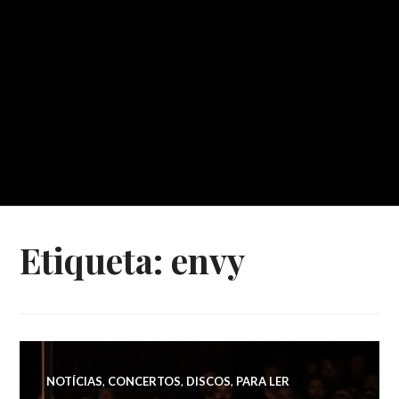
Etiqueta:
envy
NOTÍCIAS
,
CONCERTOS
,
DISCOS
,
PARA LER