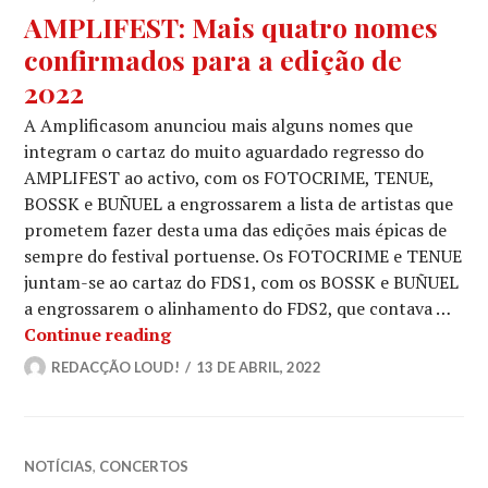
AMPLIFEST: Mais quatro nomes
confirmados para a edição de
2022
A Amplificasom anunciou mais alguns nomes que
integram o cartaz do muito aguardado regresso do
AMPLIFEST ao activo, com os FOTOCRIME, TENUE,
BOSSK e BUÑUEL a engrossarem a lista de artistas que
prometem fazer desta uma das edições mais épicas de
sempre do festival portuense. Os FOTOCRIME e TENUE
juntam-se ao cartaz do FDS1, com os BOSSK e BUÑUEL
a engrossarem o alinhamento do FDS2, que contava …
AMPLIFEST: Mais quatro nomes confi
Continue reading
REDACÇÃO LOUD!
13 DE ABRIL, 2022
NOTÍCIAS
,
CONCERTOS